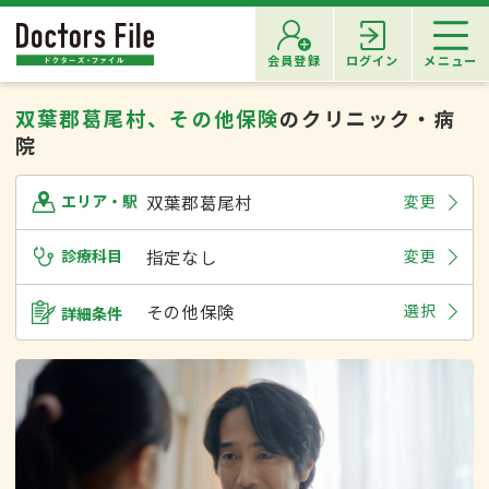
会員登録
ログイン
メニュー
双葉郡葛尾村、その他保険
のクリニック・病
院
双葉郡葛尾村
変更
エリア・駅
診療科目
指定なし
変更
その他保険
選択
詳細条件