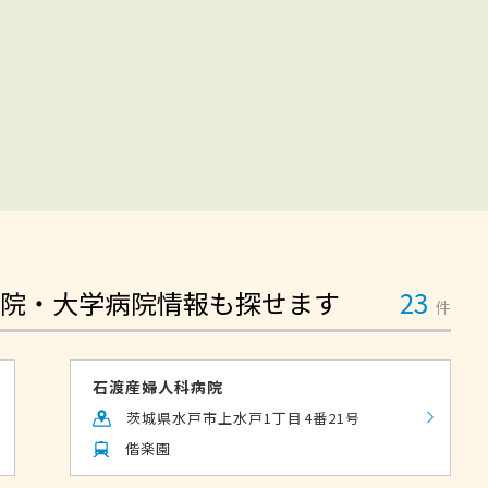
院・大学病院情報も探せます
23
件
石渡産婦人科病院
茨城県水戸市上水戸1丁目4番21号
偕楽園