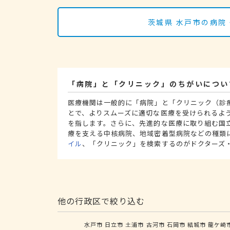
茨城県 水戸市の病院
「病院」と「クリニック」のちがいについ
医療機関は一般的に「病院」と「クリニック（診
とで、よりスムーズに適切な医療を受けられるよ
を指します。さらに、先進的な医療に取り組む国
療を支える中核病院、地域密着型病院などの種類
イル
、「クリニック」を検索するのがドクターズ
他の行政区で絞り込む
水戸市
日立市
土浦市
古河市
石岡市
結城市
龍ケ崎