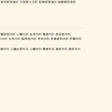
那珂郡東海村
久慈郡大子町
稲敷郡美浦村
稲敷郡阿見町
糖尿病内科
心臓内科
血液内科
腫瘍内科
感染症内科
析内科
女性内科
脳神経内科
老年内科
疼痛緩和内科
肝臓内科
乳腺外科
心臓血管外科
心臓外科
腫瘍外科
胸部外科
腹部外科