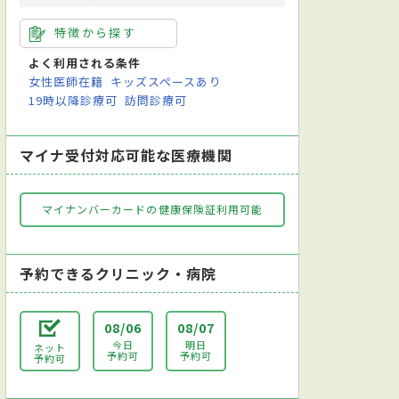
特徴から探す
よく利用される条件
女性医師在籍
キッズスペースあり
19時以降診療可
訪問診療可
マイナ受付対応可能な医療機関
マイナンバーカードの健康保険証利用可能
予約できるクリニック・病院
08/06
08/07
今日
明日
ネット
予約可
予約可
予約可