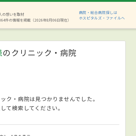
病院・総合病院探しは
8人の想いを取材
ホスピタルズ・ファイルへ
864件の情報を掲載（2026年8月06日現在）
患
のクリニック・病院
ニック・病院は見つかりませんでした。
更して検索してください。