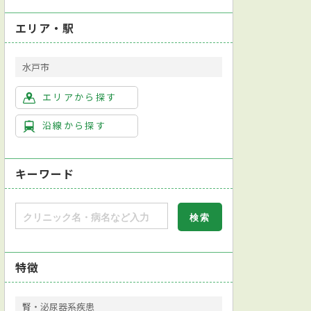
エリア・駅
水戸市
エリアから探す
沿線から探す
キーワード
特徴
腎・泌尿器系疾患