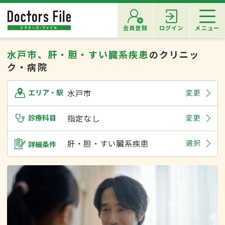
会員登録
ログイン
メニュー
水戸市、肝・胆・すい臓系疾患
のクリニッ
ク・病院
水戸市
変更
エリア・駅
診療科目
指定なし
変更
肝・胆・すい臓系疾患
選択
詳細条件