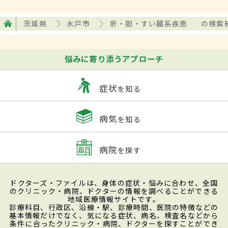
茨城県
水戸市
肝・胆・すい臓系疾患
の検索
悩みに寄り添うアプローチ
症状
を知る
病気
を知る
病院
を探す
ドクターズ・ファイルは、身体の症状・悩みに合わせ、全国
のクリニック・病院、ドクターの情報を調べることができる
地域医療情報サイトです。
診療科目、行政区、沿線・駅、診療時間、医院の特徴などの
基本情報だけでなく、気になる症状、病名、検査名などから
条件に合ったクリニック・病院、ドクターを探すことができ