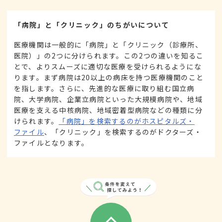
「病院」と「クリニック」のちがいについて
医療機関は一般的に「病院」と「クリニック（診療所、
医院）」の2つに分けられます。この2つの違いを知るこ
とで、よりスムーズに適切な医療を受けられるようにな
ります。まず病院は20以上の病床を持つ医療機関のこと
を指します。さらに、先進的な医療に取り組む国立病
院、大学病院、企業立病院といった大規模病院や、地域
医療を支える中核病院、地域密着型病院などの種類に分
けられます。
「病院」を検索するのがホスピタルズ・
ファイル
、「クリニック」を検索するのがドクターズ・
ファイルとなります。