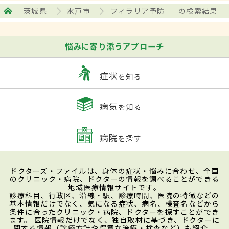
茨城県
水戸市
フィラリア予防
の検索結果
悩みに寄り添うアプローチ
症状
を知る
病気
を知る
病院
を探す
ドクターズ・ファイルは、身体の症状・悩みに合わせ、全国
のクリニック・病院、ドクターの情報を調べることができる
地域医療情報サイトです。
診療科目、行政区、沿線・駅、診療時間、医院の特徴などの
基本情報だけでなく、気になる症状、病名、検査名などから
条件に合ったクリニック・病院、ドクターを探すことができ
ます。 医院情報だけでなく、独自取材に基づき、ドクターに
関する情報（診療方針や得意な治療・検査など）も紹介。