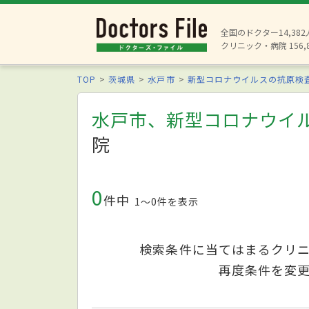
全国のドクター14,38
クリニック・病院 156,
TOP
茨城県
水戸市
新型コロナウイルスの抗原検
水戸市、新型コロナウイ
院
0
件中
1〜0件を表示
検索条件に当てはまるクリ
再度条件を変