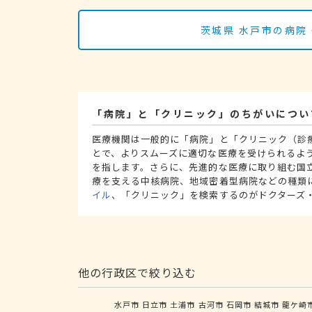
茨城県 水戸市の病院
「病院」と「クリニック」のちがいについ
医療機関は一般的に「病院」と「クリニック（診
とで、よりスムーズに適切な医療を受けられるよ
を指します。さらに、先進的な医療に取り組む国
療を支える中核病院、地域密着型病院などの種類
イル
、「クリニック」を検索するのがドクターズ
他の行政区で絞り込む
水戸市
日立市
土浦市
古河市
石岡市
結城市
龍ケ崎