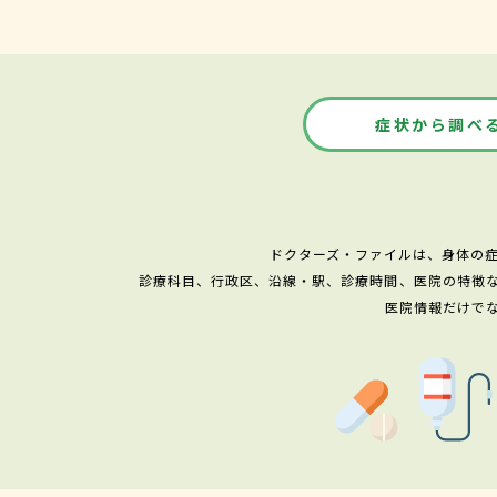
症状から調べ
ドクターズ・ファイルは、身体の
診療科目、行政区、沿線・駅、診療時間、医院の特徴
医院情報だけで