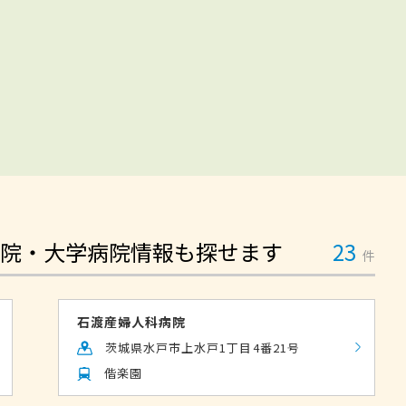
院・大学病院情報も探せます
23
件
石渡産婦人科病院
茨城県水戸市上水戸1丁目4番21号
偕楽園