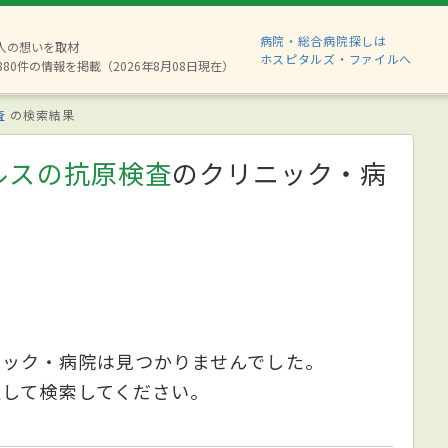
病院・総合病院探しは
2人の想いを取材
ホスピタルズ・ファイルへ
880件の情報を掲載（2026年8月08日現在）
査
の検索結果
ルスの抗原検査
のクリニック・病
ニック・病院は見つかりませんでした。
更して検索してください。