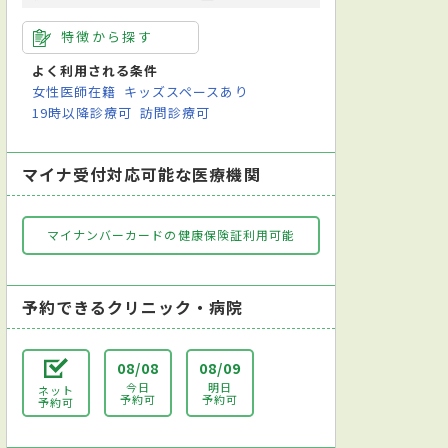
特徴から探す
よく利用される条件
女性医師在籍
キッズスペースあり
19時以降診療可
訪問診療可
マイナ受付対応可能な医療機関
マイナンバーカードの健康保険証利用可能
予約できるクリニック・病院
08/08
08/09
今日
明日
ネット
予約可
予約可
予約可