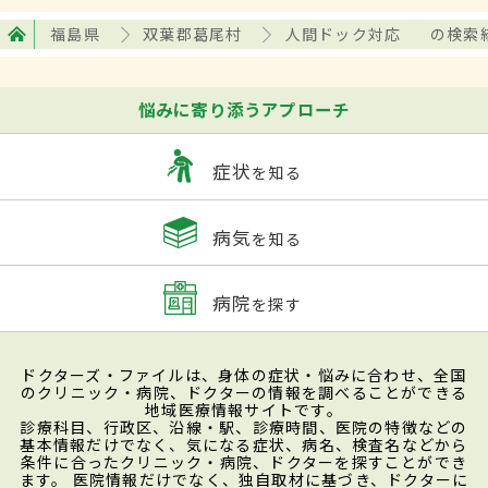
福島県
双葉郡葛尾村
人間ドック対応
の検索
悩みに寄り添うアプローチ
症状
を知る
病気
を知る
病院
を探す
ドクターズ・ファイルは、身体の症状・悩みに合わせ、全国
のクリニック・病院、ドクターの情報を調べることができる
地域医療情報サイトです。
診療科目、行政区、沿線・駅、診療時間、医院の特徴などの
基本情報だけでなく、気になる症状、病名、検査名などから
条件に合ったクリニック・病院、ドクターを探すことができ
ます。 医院情報だけでなく、独自取材に基づき、ドクターに