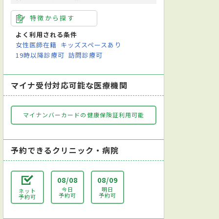
特徴から探す
よく利用される条件
女性医師在籍
キッズスペースあり
19時以降診療可
訪問診療可
マイナ受付対応可能な医療機関
マイナンバーカードの健康保険証利用可能
予約できるクリニック・病院
08/08
08/09
今日
明日
ネット
予約可
予約可
予約可