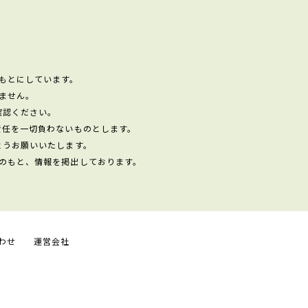
もとにしています。
ません。
確認ください。
責任を一切負わないものとします。
ようお願いいたします。
のもと、情報を掲出しております。
わせ
運営会社