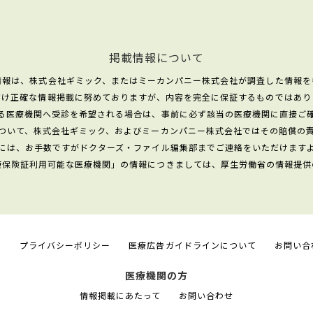
掲載情報について
情報は、株式会社ギミック、またはミーカンパニー株式会社が調査した情報を
だけ正確な情報掲載に努めておりますが、内容を完全に保証するものではあり
る医療機関へ受診を希望される場合は、事前に必ず該当の医療機関に直接ご
ついて、株式会社ギミック、およびミーカンパニー株式会社ではその賠償の
には、お手数ですがドクターズ・ファイル編集部までご連絡をいただけます
康保険証利用可能な医療機関」の情報につきましては、厚生労働省の情報提供
て
プライバシーポリシー
医療広告ガイドラインについて
お問い合
医療機関の方
情報掲載にあたって
お問い合わせ