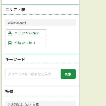
エリア・駅
双葉郡葛尾村
エリアから探す
沿線から探す
キーワード
特徴
言語聴覚士（ST）在籍