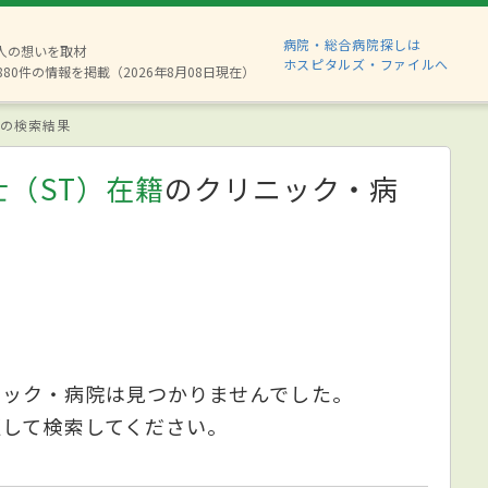
病院・総合病院探しは
2人の想いを取材
ホスピタルズ・ファイルへ
880件の情報を掲載（2026年8月08日現在）
の検索結果
（ST）在籍
のクリニック・病
ニック・病院は見つかりませんでした。
更して検索してください。