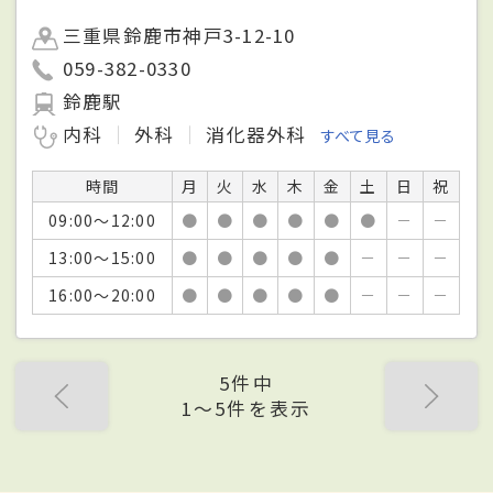
三重県鈴鹿市神戸3-12-10
059-382-0330
鈴鹿駅
内科
外科
消化器外科
すべて見る
時間
月
火
水
木
金
土
日
祝
09:00～12:00
●
●
●
●
●
●
－
－
13:00～15:00
●
●
●
●
●
－
－
－
16:00～20:00
●
●
●
●
●
－
－
－
5件中
1〜5件を表示