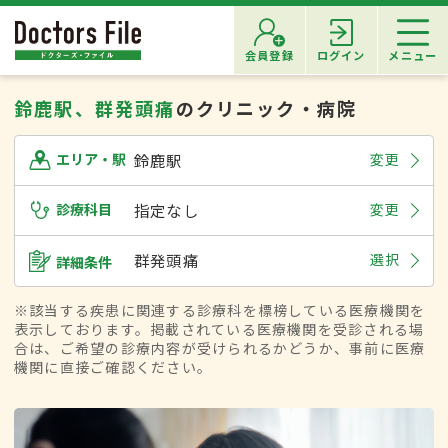
会員登録
ログイン
メニュー
鈴鹿駅、群発頭痛
のクリニック・病院
鈴鹿駅
変更
エリア・駅
診療科目
指定なし
変更
群発頭痛
選択
詳細条件
※該当する疾患に関連する診療科を標榜している医療機関を
表示しております。掲載されている医療機関を受診される場
合は、ご希望の診療内容が受けられるかどうか、事前に医療
機関に直接ご確認ください。