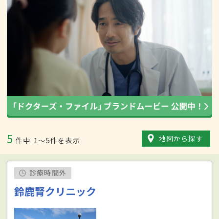
5
地図から探す
件中
1〜5件を表示
診療時間外
鈴鹿腎クリニック