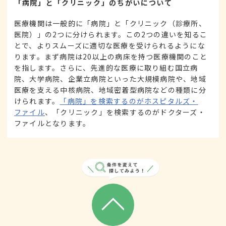
「病院」と「クリニック」のちがいについて
医療機関は一般的に「病院」と「クリニック（診療所、
医院）」の2つに分けられます。この2つの違いを知るこ
とで、よりスムーズに適切な医療を受けられるようにな
ります。まず病院は20以上の病床を持つ医療機関のこと
を指します。さらに、先進的な医療に取り組む国立病
院、大学病院、企業立病院といった大規模病院や、地域
医療を支える中核病院、地域密着型病院などの種類に分
けられます。
「病院」を検索するのがホスピタルズ・
ファイル
、「クリニック」を検索するのがドクターズ・
ファイルとなります。