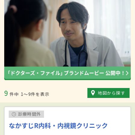
9
地図から探す
件中
1〜9件を表示
診療時間外
なかすじR内科・内視鏡クリニック