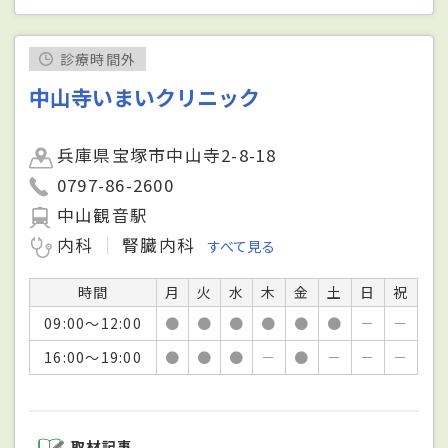
診療時間外
中山寺いまいクリニック
兵庫県宝塚市中山寺2-8-18
0797-86-2600
中山観音駅
内科
腎臓内科
すべて見る
時間
月
火
水
木
金
土
日
祝
09:00～12:00
●
●
●
●
●
●
－
－
16:00～19:00
●
●
●
－
●
－
－
－
取材記事