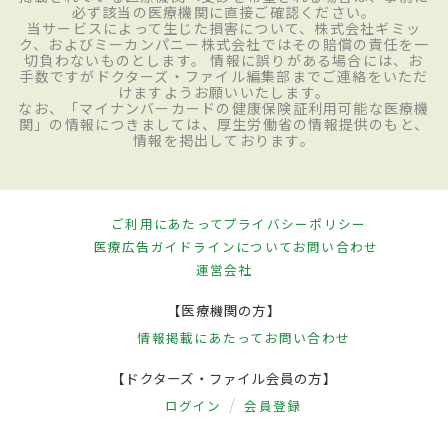
必ず該当の医療機関に直接ご確認ください。
当サービスによって生じた損害について、株式会社ギミッ
ク、およびミーカンパニー株式会社ではその賠償の責任を一
切負わないものとします。 情報に誤りがある場合には、お
手数ですがドクターズ・ファイル編集部までご連絡をいただ
けますようお願いいたします。
なお、「マイナンバーカードの健康保険証利用可能な医療機
関」の情報につきましては、厚生労働省の情報提供のもと、
情報を掲出しております。
ご利用にあたって
プライバシーポリシー
医療広告ガイドラインについて
お問い合わせ
運営会社
【医療機関の方】
情報掲載にあたって
お問い合わせ
【ドクターズ・ファイル会員の方】
ログイン
会員登録