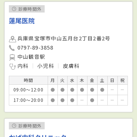
診療時間外
蓮尾医院
兵庫県宝塚市中山五月台2丁目2番2号
0797-89-3858
中山観音駅
内科
小児科
皮膚科
時間
月
火
水
木
金
土
日
祝
09:00～12:00
●
●
●
●
●
●
－
－
17:00～20:00
●
●
●
－
●
－
－
－
診療時間外