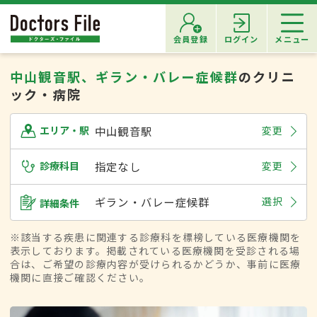
会員登録
ログイン
メニュー
中山観音駅、ギラン・バレー症候群
のクリニ
ック・病院
中山観音駅
変更
エリア・駅
診療科目
指定なし
変更
ギラン・バレー症候群
選択
詳細条件
※該当する疾患に関連する診療科を標榜している医療機関を
表示しております。掲載されている医療機関を受診される場
合は、ご希望の診療内容が受けられるかどうか、事前に医療
機関に直接ご確認ください。