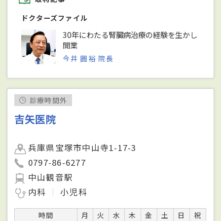
ドクターズファイル
30年にわたる腎臓病治療の経験を生かし
開業
今井 圓裕 院長
診療時間外
吉矢医院
兵庫県宝塚市中山寺1-17-3
0797-86-6277
中山観音駅
内科
小児科
時間
月
火
水
木
金
土
日
祝