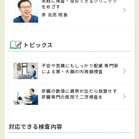
気軽に検査・受診できるクリニック
をめざす
李 兆亮 院長
トピックス
不安や苦痛にもしっかり配慮 専門家
による胃・大腸の内視鏡検査
肝臓の数値に異常が出たら放置せず
肝臓専門の医院で二次検査を
対応できる検査内容