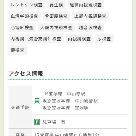
レントゲン検査
胃生検
経鼻内視鏡検査
血清学的検査
骨密度検査
上部内視鏡検査
心電図検査
大腸内視鏡検査
超音波検査
内視鏡（気管支鏡）検査
内視鏡検査
尿検査
便検査
アクセス情報
JR宝塚線 中山寺駅
阪急宝塚本線 中山観音駅
交通手段
阪急宝塚本線 宝塚駅
駐車場 有
経路
JR宝塚線 中山寺駅から徒歩1分