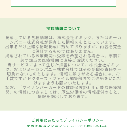
掲載情報について
掲載している各種情報は、株式会社ギミック、またはミーカ
ンパニー株式会社が調査した情報をもとにしています。
出来るだけ正確な情報掲載に努めておりますが、内容を完全
に保証するものではありません。
掲載されている医療機関へ受診を希望される場合は、事前に
必ず該当の医療機関に直接ご確認ください。
当サービスによって生じた損害について、株式会社ギミッ
ク、およびミーカンパニー株式会社ではその賠償の責任を一
切負わないものとします。 情報に誤りがある場合には、お
手数ですがドクターズ・ファイル編集部までご連絡をいただ
けますようお願いいたします。
なお、「マイナンバーカードの健康保険証利用可能な医療機
関」の情報につきましては、厚生労働省の情報提供のもと、
情報を掲出しております。
ご利用にあたって
プライバシーポリシー
医療広告ガイドラインについて
お問い合わせ