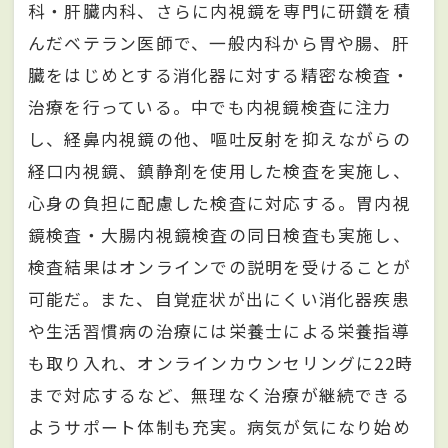
科・肝臓内科、さらに内視鏡を専門に研鑽を積
んだベテラン医師で、一般内科から胃や腸、肝
臓をはじめとする消化器に対する精密な検査・
治療を行っている。中でも内視鏡検査に注力
し、経鼻内視鏡の他、嘔吐反射を抑えながらの
経口内視鏡、鎮静剤を使用した検査を実施し、
心身の負担に配慮した検査に対応する。胃内視
鏡検査・大腸内視鏡検査の同日検査も実施し、
検査結果はオンラインでの説明を受けることが
可能だ。また、自覚症状が出にくい消化器疾患
や生活習慣病の治療には栄養士による栄養指導
も取り入れ、オンラインカウンセリングに22時
まで対応するなど、無理なく治療が継続できる
ようサポート体制も充実。病気が気になり始め