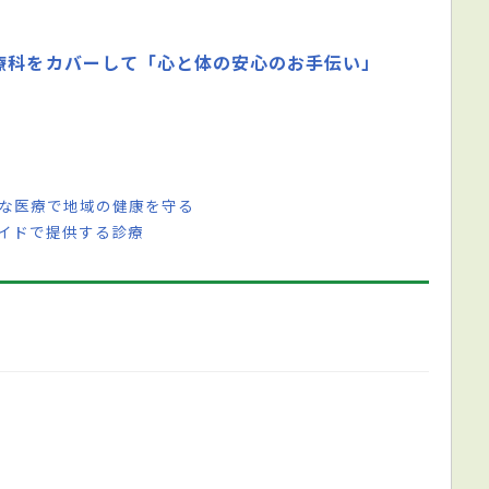
療科をカバーして「心と体の安心のお手伝い」
的な医療で地域の健康を守る
メイドで提供する診療