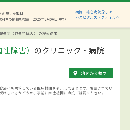
病院・総合病院探しは
8人の想いを取材
ホスピタルズ・ファイルへ
864件の情報を掲載（2026年8月06日現在）
強迫症（強迫性障害） の検索結果
迫性障害）
のクリニック・病院
地図から探す
診療科を標榜している医療機関を表示しております。掲載されてい
受けられるかどうか、事前に医療機関に直接ご確認ください。