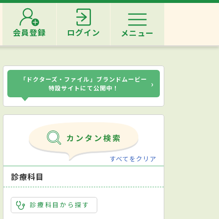
会員登録
ログイン
メニュー
「ドクターズ・ファイル」ブランドムービー
›
特設サイトにて公開中！
すべてをクリア
診療科目
診療科目から探す