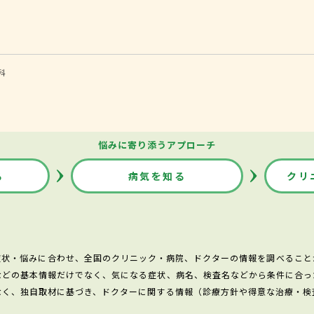
科
悩みに寄り添うアプローチ
る
病気を知る
クリ
症状・悩みに合わせ、全国のクリニック・病院、ドクターの情報を調べること
などの基本情報だけでなく、気になる症状、病名、検査名などから条件に合っ
なく、独自取材に基づき、ドクターに関する情報（診療方針や得意な治療・検