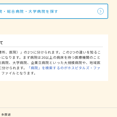
院・総合病院・大学病院を探す
て
療所、医院）」の2つに分けられます。この2つの違いを知るこ
うになります。まず病院は20以上の病床を持つ医療機関のこと
立病院、大学病院、企業立病院といった大規模病院や、地域医
に分けられます。
「病院」を検索するのがホスピタルズ・ファ
・ファイルとなります。
和
多摩湖