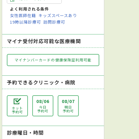
よく利用される条件
女性医師在籍
キッズスペースあり
19時以降診療可
訪問診療可
マイナ受付対応可能な医療機関
マイナンバーカードの健康保険証利用可能
予約できるクリニック・病院
08/06
08/07
今日
明日
ネット
予約可
予約可
予約可
診療曜日・時間