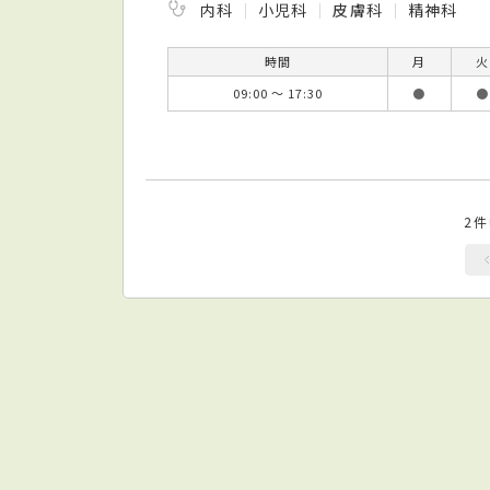
内科
小児科
皮膚科
精神科
時間
月
火
09:00 ～ 17:30
●
●
2