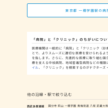
東京都 一橋学園駅の病
「病院」と「クリニック」のちがいについ
医療機関は一般的に「病院」と「クリニック（診
とで、よりスムーズに適切な医療を受けられるよ
を指します。さらに、先進的な医療に取り組む国
療を支える中核病院、地域密着型病院などの種類
イル
、「クリニック」を検索するのがドクターズ
他の沿線・駅で絞り込む
国分寺
萩山
一橋学園
青梅街道
八坂
武蔵大
西武多摩湖線