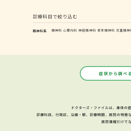
診療科目で絞り込む
精神科
心療内科
神経精神科
老年精神科
児童精神
精神科系
症状から調べ
ドクターズ・ファイルは、身体の
診療科目、行政区、沿線・駅、診療時間、医院の特徴
医院情報だけで