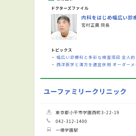
ドクターズファイル
内科をはじめ幅広い診
宮村正廣 院長
トピックス
幅広い診療科と多彩な検査項目 全人
・
西洋医学と漢方を適宜併用 オーダー
・
ユーファミリークリニック
東京都小平市学園西町3-22-19
042-312-1400
一橋学園駅