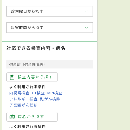
診察曜日から探す
診察時間から探す
対応できる検査内容・病名
強迫症（強迫性障害）
検査内容から探す
よく利用される条件
内視鏡検査
CT検査
MRI検査
アレルギー検査
乳がん検診
子宮頸がん検診
病名から探す
よく利用される条件