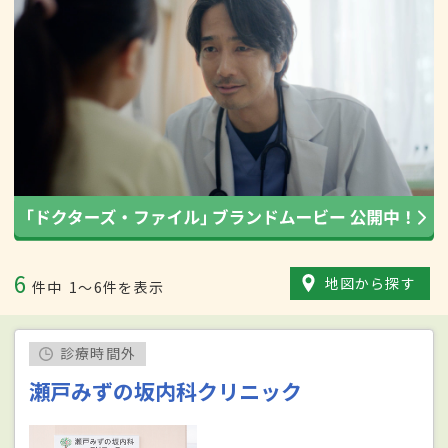
6
地図から探す
件中
1〜6件を表示
診療時間外
瀬戸みずの坂内科クリニック