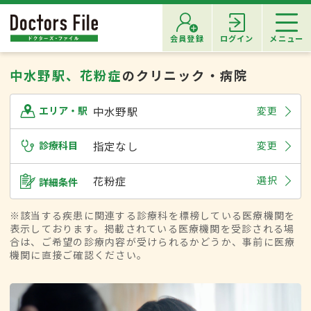
会員登録
ログイン
メニュー
中水野駅、花粉症
のクリニック・病院
中水野駅
変更
エリア・駅
診療科目
指定なし
変更
花粉症
選択
詳細条件
※該当する疾患に関連する診療科を標榜している医療機関を
表示しております。掲載されている医療機関を受診される場
合は、ご希望の診療内容が受けられるかどうか、事前に医療
機関に直接ご確認ください。