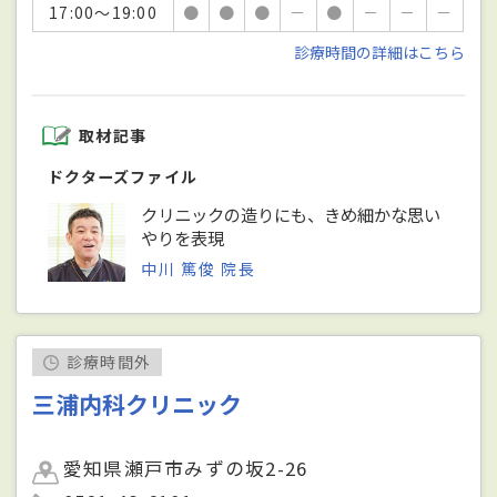
17:00～19:00
●
●
●
－
●
－
－
－
診療時間の詳細はこちら
取材記事
ドクターズファイル
クリニックの造りにも、きめ細かな思い
やりを表現
中川 篤俊 院長
診療時間外
三浦内科クリニック
愛知県瀬戸市みずの坂2-26