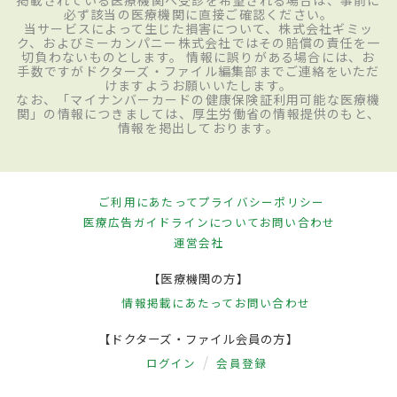
必ず該当の医療機関に直接ご確認ください。
当サービスによって生じた損害について、株式会社ギミッ
ク、およびミーカンパニー株式会社ではその賠償の責任を一
切負わないものとします。 情報に誤りがある場合には、お
手数ですがドクターズ・ファイル編集部までご連絡をいただ
けますようお願いいたします。
なお、「マイナンバーカードの健康保険証利用可能な医療機
関」の情報につきましては、厚生労働省の情報提供のもと、
情報を掲出しております。
ご利用にあたって
プライバシーポリシー
医療広告ガイドラインについて
お問い合わせ
運営会社
【医療機関の方】
情報掲載にあたって
お問い合わせ
【ドクターズ・ファイル会員の方】
ログイン
会員登録