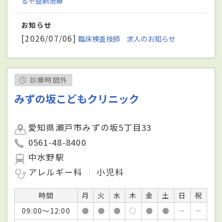
る不整脈治療
お知らせ
[2026/07/06]
臨床検査技師 求人のお知らせ
診療時間外
みずの坂こどもクリニック
愛知県瀬戸市みずの坂5丁目33
0561-48-8400
中水野駅
アレルギー科
小児科
時間
月
火
水
木
金
土
日
祝
09:00～12:00
●
●
●
○
●
●
－
－