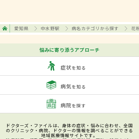
愛知県
中水野駅
病名カテゴリから探す
花
悩みに寄り添うアプローチ
症状
を知る
病気
を知る
病院
を探す
ドクターズ・ファイルは、身体の症状・悩みに合わせ、全国
のクリニック・病院、ドクターの情報を調べることができる
地域医療情報サイトです。