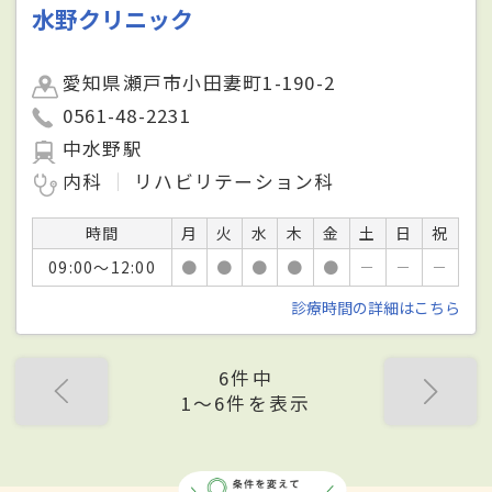
水野クリニック
愛知県瀬戸市小田妻町1-190-2
0561-48-2231
中水野駅
内科
リハビリテーション科
時間
月
火
水
木
金
土
日
祝
09:00～12:00
●
●
●
●
●
－
－
－
診療時間の詳細はこちら
6件中
1〜6件を表示