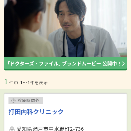
1
件中
1〜1件を表示
診療時間外
打田内科クリニック
愛知県瀬戸市中水野町2-736