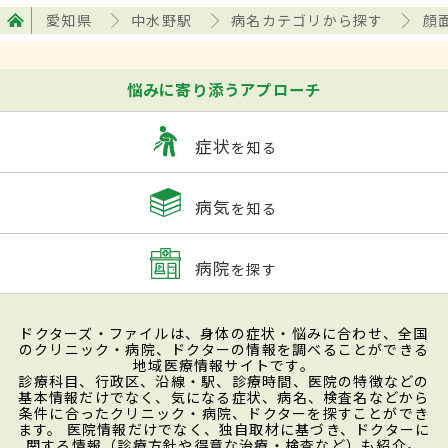
愛知県
中水野駅
病名カテゴリから探す
顔
悩みに寄り添うアプローチ
症状
を知る
病気
を知る
病院
を探す
ドクターズ・ファイルは、身体の症状・悩みに合わせ、全国
のクリニック・病院、ドクターの情報を調べることができる
地域医療情報サイトです。
診療科目、行政区、沿線・駅、診療時間、医院の特徴などの
基本情報だけでなく、気になる症状、病名、検査名などから
条件に合ったクリニック・病院、ドクターを探すことができ
ます。 医院情報だけでなく、独自取材に基づき、ドクターに
関する情報（診療方針や得意な治療・検査など）も紹介。