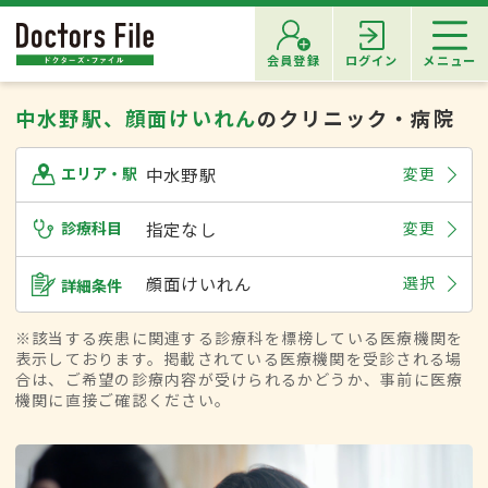
会員登録
ログイン
メニュー
中水野駅、顔面けいれん
のクリニック・病院
中水野駅
変更
エリア・駅
診療科目
指定なし
変更
顔面けいれん
選択
詳細条件
※該当する疾患に関連する診療科を標榜している医療機関を
表示しております。掲載されている医療機関を受診される場
合は、ご希望の診療内容が受けられるかどうか、事前に医療
機関に直接ご確認ください。