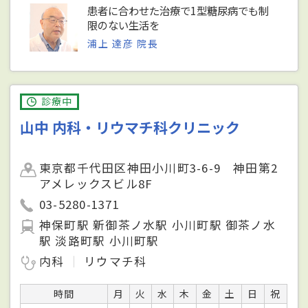
患者に合わせた治療で1型糖尿病でも制
限のない生活を
浦上 達彦 院長
診療中
山中 内科・リウマチ科クリニック
東京都千代田区神田小川町3-6-9 神田第2
アメレックスビル8F
03-5280-1371
神保町駅 新御茶ノ水駅 小川町駅 御茶ノ水
駅 淡路町駅 小川町駅
内科
リウマチ科
時間
月
火
水
木
金
土
日
祝