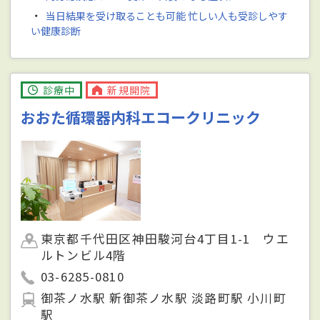
・
当日結果を受け取ることも可能 忙しい人も受診しやす
い健康診断
診療中
新規開院
おおた循環器内科エコークリニック
東京都千代田区神田駿河台4丁目1-1 ウエ
ルトンビル4階
03-6285-0810
御茶ノ水駅 新御茶ノ水駅 淡路町駅 小川町
駅