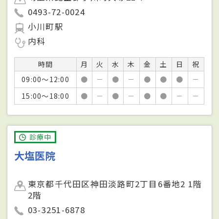
0493-72-0024
小川町駅
内科
時間
月
火
水
木
金
土
日
祝
09:00～12:00
●
－
●
－
●
●
●
－
15:00～18:00
●
－
●
－
●
●
－
－
診療中
大塩医院
東京都千代田区神田淡路町2丁目6番地2 1階
2階
03-3251-6878