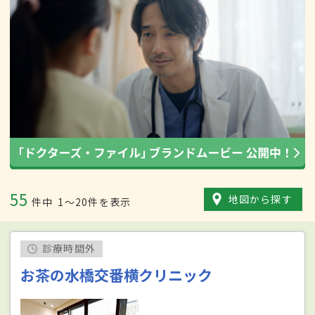
55
地図から探す
件中
1〜20件を表示
診療時間外
お茶の水橋交番横クリニック