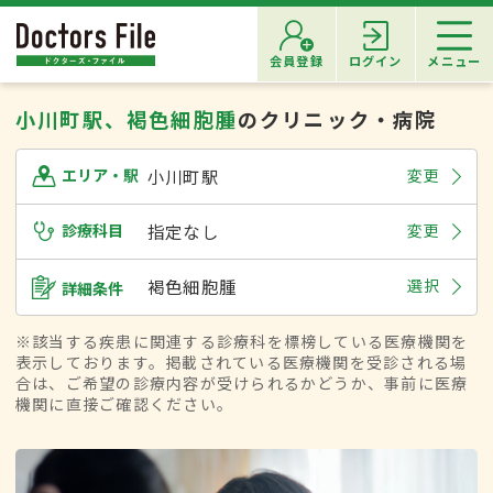
会員登録
ログイン
メニュー
小川町駅、褐色細胞腫
のクリニック・病院
小川町駅
変更
エリア・駅
診療科目
指定なし
変更
褐色細胞腫
選択
詳細条件
※該当する疾患に関連する診療科を標榜している医療機関を
表示しております。掲載されている医療機関を受診される場
合は、ご希望の診療内容が受けられるかどうか、事前に医療
機関に直接ご確認ください。