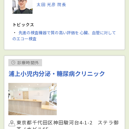
太田 光彦 院長
トピックス
・
先進の検査機器で質の高い評価を 心臓、血管に対して
のエコー検査
診療時間外
浦上小児内分泌・糖尿病クリニック
東京都千代田区神田駿河台4-1-2 ステラ御