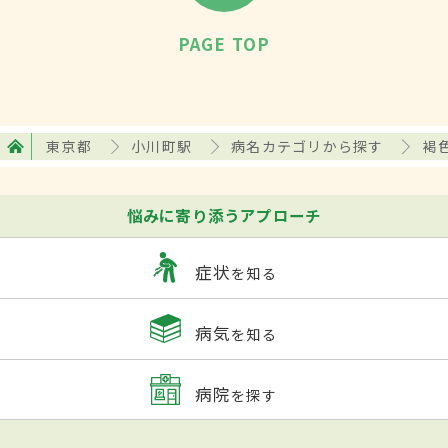
PAGE TOP
東京都
小川町駅
病名カテゴリから探す
褐
悩みに寄り添うアプローチ
症状
を知る
病気
を知る
病院
を探す