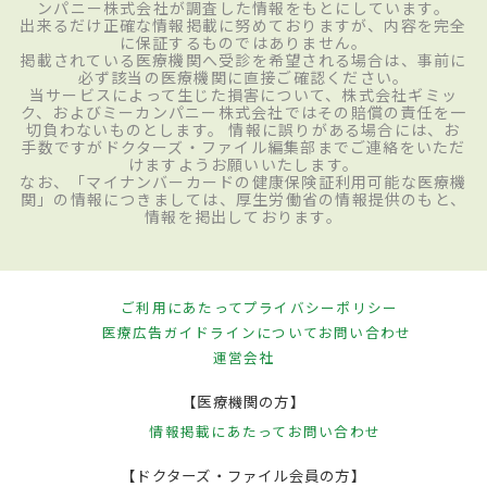
ンパニー株式会社が調査した情報をもとにしています。
出来るだけ正確な情報掲載に努めておりますが、内容を完全
に保証するものではありません。
掲載されている医療機関へ受診を希望される場合は、事前に
必ず該当の医療機関に直接ご確認ください。
当サービスによって生じた損害について、株式会社ギミッ
ク、およびミーカンパニー株式会社ではその賠償の責任を一
切負わないものとします。 情報に誤りがある場合には、お
手数ですがドクターズ・ファイル編集部までご連絡をいただ
けますようお願いいたします。
なお、「マイナンバーカードの健康保険証利用可能な医療機
関」の情報につきましては、厚生労働省の情報提供のもと、
情報を掲出しております。
ご利用にあたって
プライバシーポリシー
医療広告ガイドラインについて
お問い合わせ
運営会社
【医療機関の方】
情報掲載にあたって
お問い合わせ
【ドクターズ・ファイル会員の方】