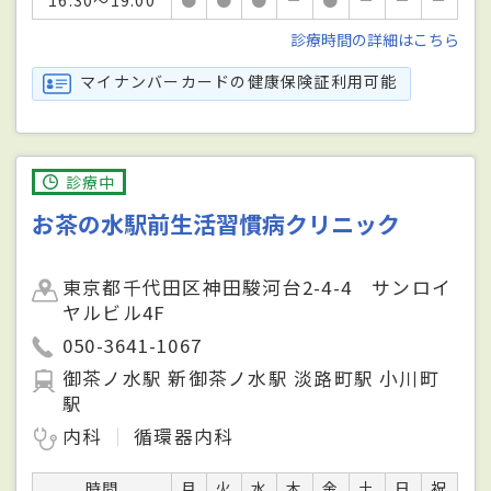
診療時間の詳細はこちら
マイナンバーカードの健康保険証利用可能
診療中
お茶の水駅前生活習慣病クリニック
東京都千代田区神田駿河台2-4-4 サンロイ
ヤルビル4F
050-3641-1067
御茶ノ水駅 新御茶ノ水駅 淡路町駅 小川町
駅
内科
循環器内科
時間
月
火
水
木
金
土
日
祝