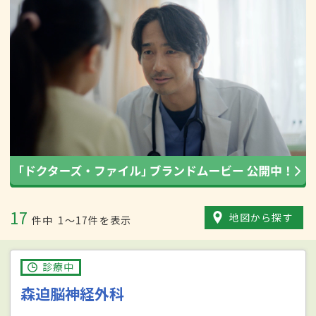
17
地図から探す
件中
1〜17件を表示
診療中
森迫脳神経外科