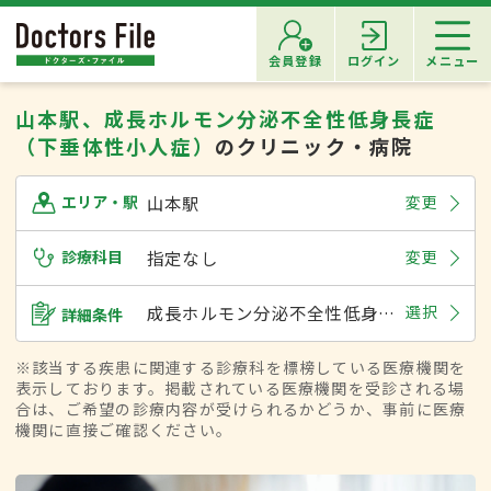
会員登録
ログイン
メニュー
山本駅、成長ホルモン分泌不全性低身長症
（下垂体性小人症）
のクリニック・病院
山本駅
変更
エリア・駅
診療科目
指定なし
変更
成長ホルモン分泌不全性低身長症（下垂体性小人症）
選択
詳細条件
※該当する疾患に関連する診療科を標榜している医療機関を
表示しております。掲載されている医療機関を受診される場
合は、ご希望の診療内容が受けられるかどうか、事前に医療
機関に直接ご確認ください。