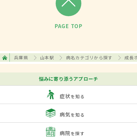
PAGE TOP
兵庫県
山本駅
病名カテゴリから探す
成長
悩みに寄り添うアプローチ
症状
を知る
病気
を知る
病院
を探す