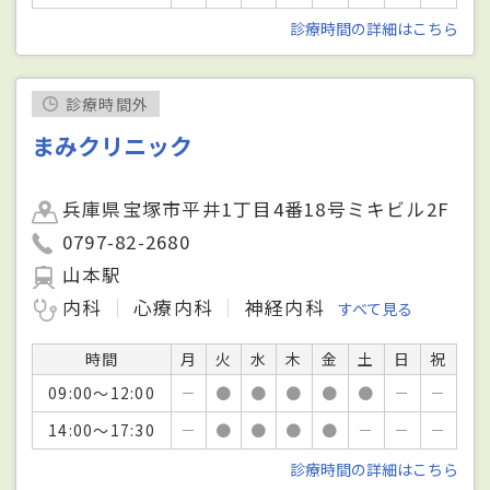
診療時間の詳細はこちら
診療時間外
まみクリニック
兵庫県宝塚市平井1丁目4番18号ミキビル2F
0797-82-2680
山本駅
内科
心療内科
神経内科
すべて見る
時間
月
火
水
木
金
土
日
祝
09:00～12:00
－
●
●
●
●
●
－
－
14:00～17:30
－
●
●
●
●
－
－
－
診療時間の詳細はこちら