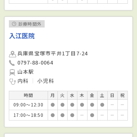
診療時間外
入江医院
兵庫県宝塚市平井1丁目7-24
0797-88-0064
山本駅
内科
小児科
時間
月
火
水
木
金
土
日
祝
09:00～12:30
●
●
●
●
●
●
－
－
17:00～18:50
●
●
●
－
●
－
－
－