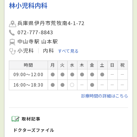
林小児科内科
兵庫県伊丹市荒牧南4-1-72
072-777-8843
中山寺駅 山本駅
小児科
内科
すべて見る
時間
月
火
水
木
金
土
日
祝
09:00～12:00
●
●
●
●
●
●
－
－
16:00～18:30
●
●
○
－
●
－
－
－
診療時間の詳細はこちら
取材記事
ドクターズファイル