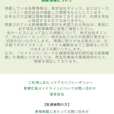
掲載情報について
掲載している各種情報は、株式会社ギミック、またはミーカ
ンパニー株式会社が調査した情報をもとにしています。
出来るだけ正確な情報掲載に努めておりますが、内容を完全
に保証するものではありません。
掲載されている医療機関へ受診を希望される場合は、事前に
必ず該当の医療機関に直接ご確認ください。
当サービスによって生じた損害について、株式会社ギミッ
ク、およびミーカンパニー株式会社ではその賠償の責任を一
切負わないものとします。 情報に誤りがある場合には、お
手数ですがドクターズ・ファイル編集部までご連絡をいただ
けますようお願いいたします。
なお、「マイナンバーカードの健康保険証利用可能な医療機
関」の情報につきましては、厚生労働省の情報提供のもと、
情報を掲出しております。
ご利用にあたって
プライバシーポリシー
医療広告ガイドラインについて
お問い合わせ
運営会社
【医療機関の方】
情報掲載にあたって
お問い合わせ