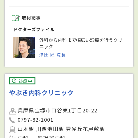
取材記事
ドクターズファイル
外科から内科まで幅広い診療を行うクリ
ニック
津田 匠 院長
診療中
やぶき内科クリニック
兵庫県宝塚市口谷東1丁目20-22
0797-82-1001
山本駅 川西池田駅 雲雀丘花屋敷駅
内科
循環器内科