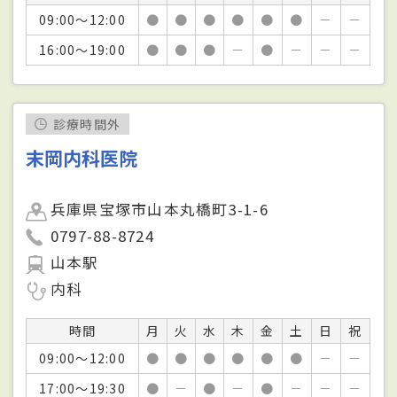
09:00～12:00
●
●
●
●
●
●
－
－
16:00～19:00
●
●
●
－
●
－
－
－
診療時間外
末岡内科医院
兵庫県宝塚市山本丸橋町3-1-6
0797-88-8724
山本駅
内科
時間
月
火
水
木
金
土
日
祝
09:00～12:00
●
●
●
●
●
●
－
－
17:00～19:30
●
－
●
－
●
－
－
－