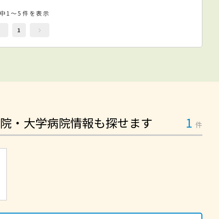
件中1～5件を表示
1
院・大学病院情報も探せます
1
件