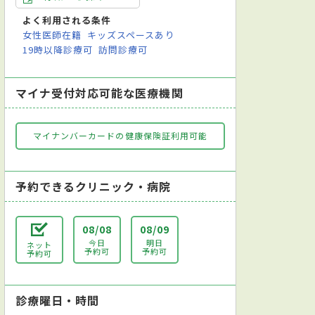
よく利用される条件
女性医師在籍
キッズスペースあり
19時以降診療可
訪問診療可
マイナ受付対応可能な医療機関
マイナンバーカードの健康保険証利用可能
予約できるクリニック・病院
08/08
08/09
今日
明日
ネット
予約可
予約可
予約可
診療曜日・時間