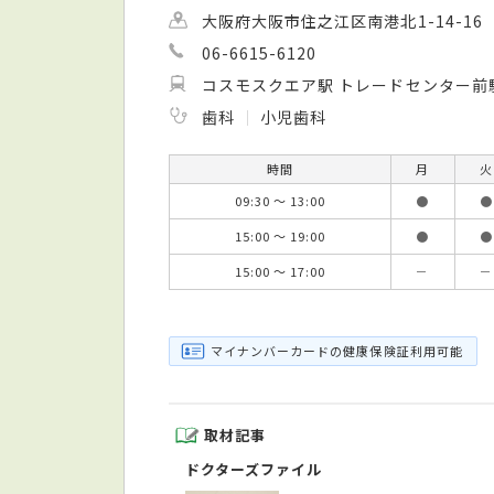
大阪府大阪市住之江区南港北1-14-16
06-6615-6120
コスモスクエア駅 トレードセンター前
歯科
小児歯科
時間
月
火
09:30 ～ 13:00
●
●
15:00 ～ 19:00
●
●
15:00 ～ 17:00
－
－
マイナンバーカードの健康保険証利用可能
取材記事
ドクターズファイル