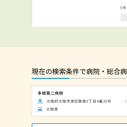
5
現在の検索条件で病院・総合病
多根第二病院
大阪府大阪市港区築港3丁目4番25号
大阪港