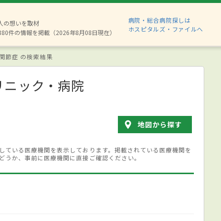
病院・総合病院探しは
2人の想いを取材
ホスピタルズ・ファイルへ
880件の情報を掲載（2026年8月08日現在）
関節症 の検索結果
リニック・病院
地図から探す
している医療機関を表示しております。掲載されている医療機関を
どうか、事前に医療機関に直接ご確認ください。