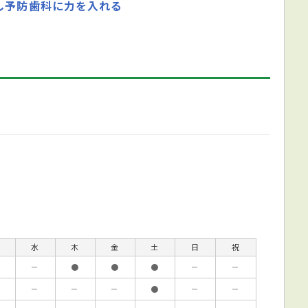
し予防歯科に力を入れる
水
木
金
土
日
祝
－
●
●
●
－
－
－
－
－
●
－
－