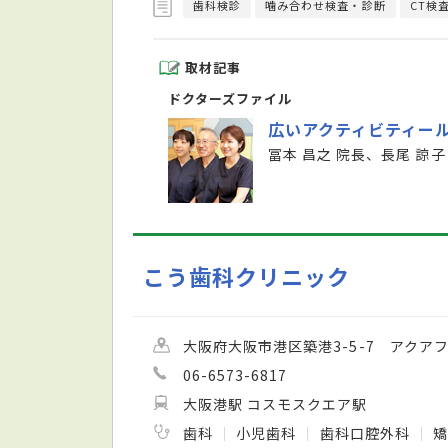
歯科検診
噛み合わせ検査・診断
CT検
取材記事
ドクターズファイル
広いアクティビティー
冨本 昌之 院長、長尾 諒子
こう歯科クリニック
大阪府大阪市港区築港3-5-7 アクアフ
06-6573-6817
大阪港駅 コスモスクエア駅
歯科
小児歯科
歯科口腔外科
矯