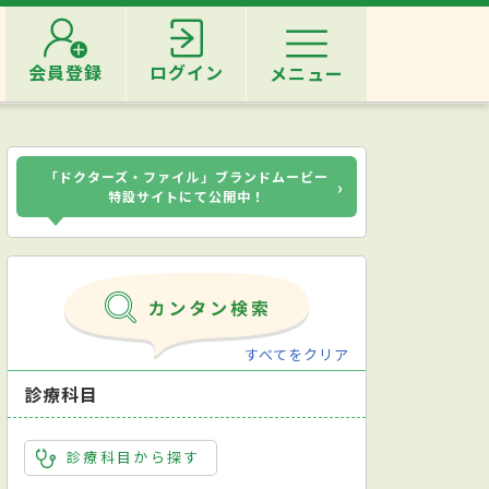
会員登録
ログイン
メニュー
「ドクターズ・ファイル」ブランドムービー
›
特設サイトにて公開中！
すべてをクリア
診療科目
診療科目から探す