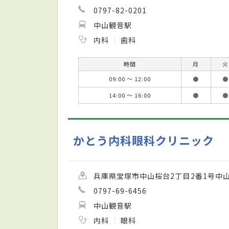
0797-82-0201
中山観音駅
内科
歯科
時間
月
火
09:00 ～ 12:00
●
●
14:00 ～ 16:00
●
●
かとう内科眼科クリニック
兵庫県宝塚市中山桜台2丁目2番1号中
0797-69-6456
中山観音駅
内科
眼科