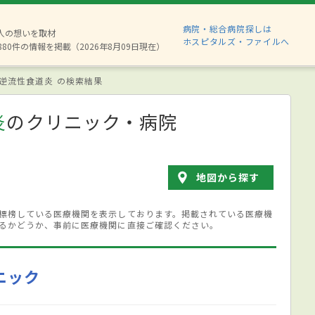
病院・総合病院探しは
2人の想いを取材
ホスピタルズ・ファイルへ
880件の情報を掲載（2026年8月09日現在）
逆流性食道炎 の検索結果
炎
のクリニック・病院
地図から探す
標榜している医療機関を表示しております。掲載されている医療機
るかどうか、事前に医療機関に直接ご確認ください。
ニック