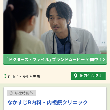
9
地図から探す
件中
1〜9件を表示
診療時間外
なかすじR内科・内視鏡クリニック