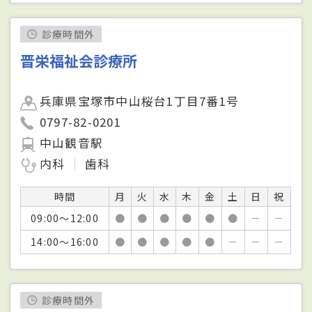
診療時間外
晋栄福祉会診療所
兵庫県宝塚市中山桜台1丁目7番1号
0797-82-0201
中山観音駅
内科
歯科
時間
月
火
水
木
金
土
日
祝
09:00～12:00
●
●
●
●
●
●
－
－
14:00～16:00
●
●
●
●
●
－
－
－
診療時間外