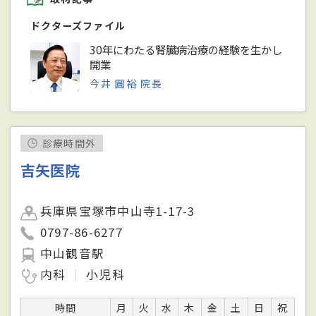
ドクターズファイル
30年にわたる腎臓病治療の経験を生かし
開業
今井 圓裕 院長
診療時間外
吉矢医院
兵庫県宝塚市中山寺1-17-3
0797-86-6277
中山観音駅
内科
小児科
時間
月
火
水
木
金
土
日
祝