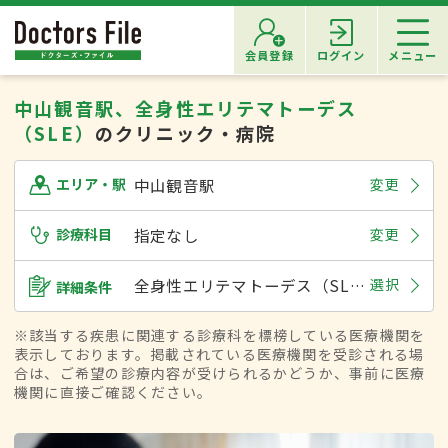
会員登録
ログイン
メニュー
中山観音駅、全身性エリテマトーデス
（SLE）
のクリニック・病院
中山観音駅
変更
エリア・駅
診療科目
指定なし
変更
全身性エリテマトーデス（SLE）
選択
詳細条件
※該当する疾患に関連する診療科を標榜している医療機関を
表示しております。掲載されている医療機関を受診される場
合は、ご希望の診療内容が受けられるかどうか、事前に医療
機関に直接ご確認ください。