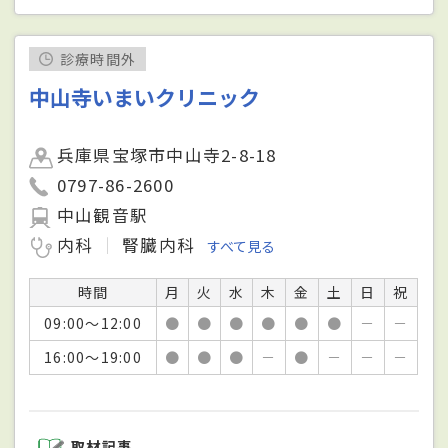
診療時間外
中山寺いまいクリニック
兵庫県宝塚市中山寺2-8-18
0797-86-2600
中山観音駅
内科
腎臓内科
すべて見る
時間
月
火
水
木
金
土
日
祝
09:00～12:00
●
●
●
●
●
●
－
－
16:00～19:00
●
●
●
－
●
－
－
－
取材記事