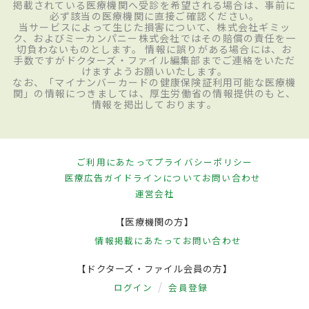
掲載されている医療機関へ受診を希望される場合は、事前に
必ず該当の医療機関に直接ご確認ください。
当サービスによって生じた損害について、株式会社ギミッ
ク、およびミーカンパニー株式会社ではその賠償の責任を一
切負わないものとします。 情報に誤りがある場合には、お
手数ですがドクターズ・ファイル編集部までご連絡をいただ
けますようお願いいたします。
なお、「マイナンバーカードの健康保険証利用可能な医療機
関」の情報につきましては、厚生労働省の情報提供のもと、
情報を掲出しております。
ご利用にあたって
プライバシーポリシー
医療広告ガイドラインについて
お問い合わせ
運営会社
【医療機関の方】
情報掲載にあたって
お問い合わせ
【ドクターズ・ファイル会員の方】
ログイン
会員登録