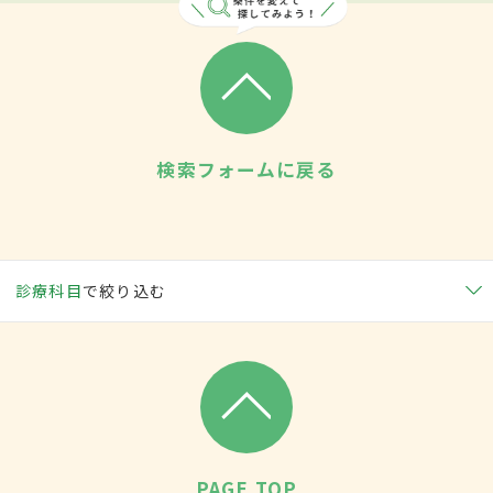
検索フォームに戻る
診療科目
で絞り込む
PAGE TOP