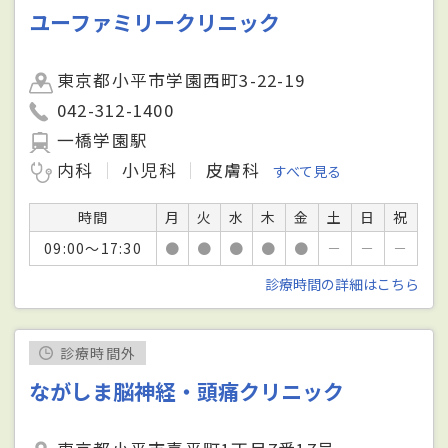
ユーファミリークリニック
東京都小平市学園西町3-22-19
042-312-1400
一橋学園駅
内科
小児科
皮膚科
すべて見る
時間
月
火
水
木
金
土
日
祝
09:00～17:30
●
●
●
●
●
－
－
－
診療時間の詳細はこちら
診療時間外
ながしま脳神経・頭痛クリニック