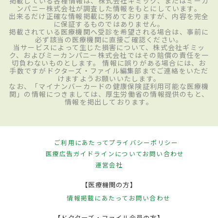
掲載している各種情報は、株式会社ギミック、またはミーカ
ンパニー株式会社が調査した情報をもとにしています。
出来るだけ正確な情報掲載に努めておりますが、内容を完全
に保証するものではありません。
掲載されている医療機関へ受診を希望される場合は、事前に
必ず該当の医療機関に直接ご確認ください。
当サービスによって生じた損害について、株式会社ギミッ
ク、およびミーカンパニー株式会社ではその賠償の責任を一
切負わないものとします。 情報に誤りがある場合には、お
手数ですがドクターズ・ファイル編集部までご連絡をいただ
けますようお願いいたします。
なお、「マイナンバーカードの健康保険証利用可能な医療機
関」の情報につきましては、厚生労働省の情報提供のもと、
情報を掲出しております。
ご利用にあたって
プライバシーポリシー
医療広告ガイドラインについて
お問い合わせ
運営会社
【医療機関の方】
情報掲載にあたって
お問い合わせ
【ドクターズ・ファイル会員の方】