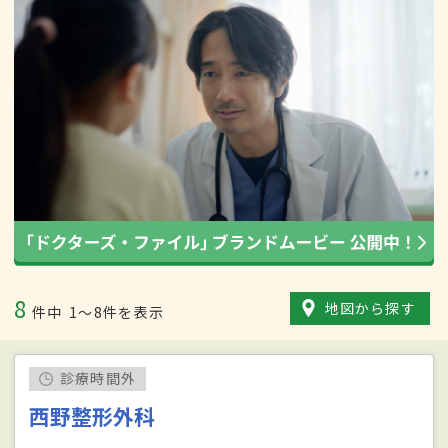
8
地図から探す
件中
1〜8件を表示
診療時間外
西野整形外科