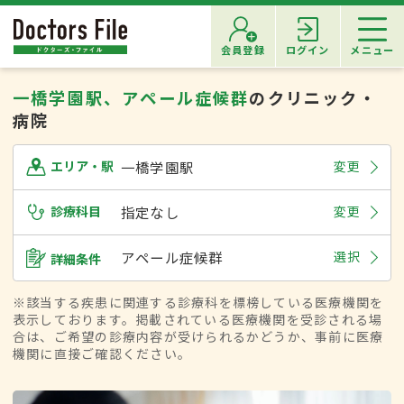
会員登録
ログイン
メニュー
一橋学園駅、アペール症候群
のクリニック・
病院
一橋学園駅
変更
エリア・駅
診療科目
指定なし
変更
アペール症候群
選択
詳細条件
※該当する疾患に関連する診療科を標榜している医療機関を
表示しております。掲載されている医療機関を受診される場
合は、ご希望の診療内容が受けられるかどうか、事前に医療
機関に直接ご確認ください。