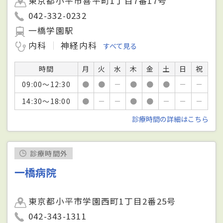
東京都小平市喜平町1丁目7番17号
042-332-0232
一橋学園駅
内科
神経内科
すべて見る
時間
月
火
水
木
金
土
日
祝
09:00～12:30
●
●
－
●
●
●
－
－
14:30～18:00
●
－
－
●
●
－
－
－
診療時間の詳細はこちら
診療時間外
一橋病院
東京都小平市学園西町1丁目2番25号
042-343-1311