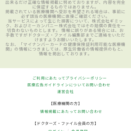
出来るだけ正確な情報掲載に努めておりますが、内容を完全
に保証するものではありません。
掲載されている医療機関へ受診を希望される場合は、事前に
必ず該当の医療機関に直接ご確認ください。
当サービスによって生じた損害について、株式会社ギミッ
ク、およびミーカンパニー株式会社ではその賠償の責任を一
切負わないものとします。 情報に誤りがある場合には、お
手数ですがドクターズ・ファイル編集部までご連絡をいただ
けますようお願いいたします。
なお、「マイナンバーカードの健康保険証利用可能な医療機
関」の情報につきましては、厚生労働省の情報提供のもと、
情報を掲出しております。
ご利用にあたって
プライバシーポリシー
医療広告ガイドラインについて
お問い合わせ
運営会社
【医療機関の方】
情報掲載にあたって
お問い合わせ
【ドクターズ・ファイル会員の方】