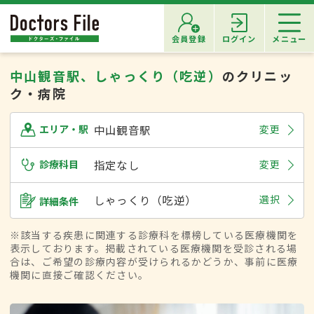
会員登録
ログイン
メニュー
中山観音駅、しゃっくり（吃逆）
のクリニッ
ク・病院
中山観音駅
変更
エリア・駅
診療科目
指定なし
変更
しゃっくり（吃逆）
選択
詳細条件
※該当する疾患に関連する診療科を標榜している医療機関を
表示しております。掲載されている医療機関を受診される場
合は、ご希望の診療内容が受けられるかどうか、事前に医療
機関に直接ご確認ください。