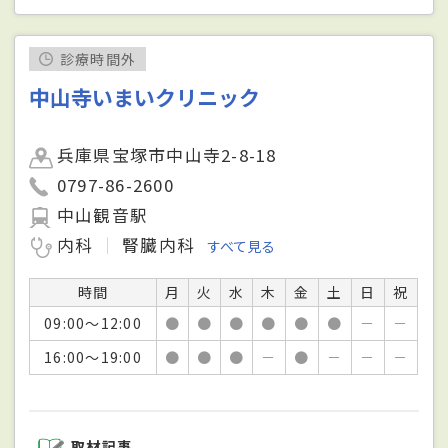
診療時間外
中山寺いまいクリニック
兵庫県宝塚市中山寺2-8-18
0797-86-2600
中山観音駅
内科
腎臓内科
すべて見る
時間
月
火
水
木
金
土
日
祝
09:00～12:00
●
●
●
●
●
●
－
－
16:00～19:00
●
●
●
－
●
－
－
－
取材記事