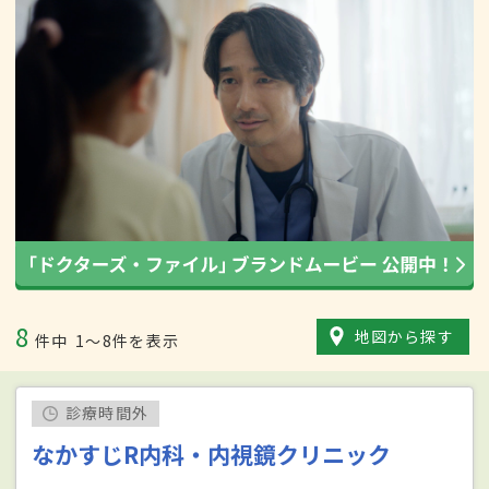
8
地図から探す
件中
1〜8件を表示
診療時間外
なかすじR内科・内視鏡クリニック