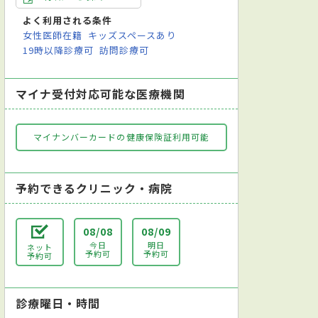
よく利用される条件
女性医師在籍
キッズスペースあり
19時以降診療可
訪問診療可
マイナ受付対応可能な医療機関
マイナンバーカードの健康保険証利用可能
予約できるクリニック・病院
08/08
08/09
今日
明日
ネット
予約可
予約可
予約可
診療曜日・時間