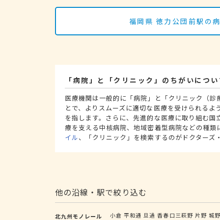
福岡県 徳力公団前駅の
「病院」と「クリニック」のちがいについ
医療機関は一般的に「病院」と「クリニック（診
とで、よりスムーズに適切な医療を受けられるよ
を指します。さらに、先進的な医療に取り組む国
療を支える中核病院、地域密着型病院などの種類
イル
、「クリニック」を検索するのがドクターズ
他の沿線・駅で絞り込む
小倉
平和通
旦過
香春口三萩野
片野
城
北九州モノレール