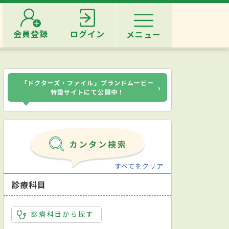
会員登録
ログイン
メニュー
「ドクターズ・ファイル」ブランドムービー
›
特設サイトにて公開中！
すべてをクリア
診療科目
診療科目から探す