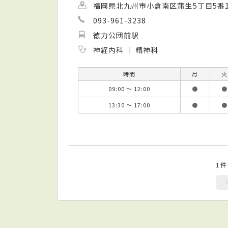
福岡県北九州市小倉南区蒲生5丁目5番
093-961-3238
徳力公団前駅
神経内科
精神科
時間
月
火
09:00 ～ 12:00
●
●
13:30 ～ 17:00
●
●
1