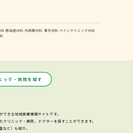
内科
感染症内科
内視鏡内科
漢方内科
ペインクリニック内科
科
ニック・病院を探す
ができる地域医療情報サイトです。
たクリニック・病院、ドクターを探すことができます。
査など）も紹介。