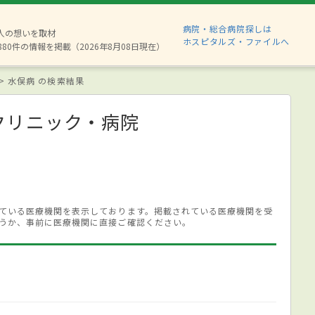
病院・総合病院探しは
2人の想いを取材
ホスピタルズ・ファイルへ
880件の情報を掲載（2026年8月08日現在）
水俣病 の検索結果
クリニック・病院
ている医療機関を表示しております。掲載されている医療機関を受
うか、事前に医療機関に直接ご確認ください。