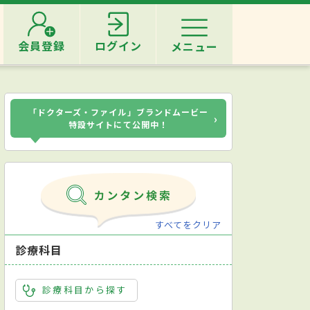
会員登録
ログイン
メニュー
「ドクターズ・ファイル」ブランドムービー
›
特設サイトにて公開中！
すべてをクリア
診療科目
診療科目から探す