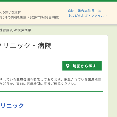
病院・総合病院探しは
2人の想いを取材
ホスピタルズ・ファイルへ
880件の情報を掲載（2026年8月08日現在）
性胃腸炎 の検索結果
クリニック・病院
地図から探す
榜している医療機関を表示しております。掲載されている医療機関
かどうか、事前に医療機関に直接ご確認ください。
クリニック