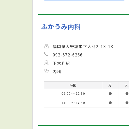
ふかうみ内科
福岡県大野城市下大利2-18-13
092-572-6266
下大利駅
内科
時間
月
火
09:00 ～ 12:30
●
●
14:00 ～ 17:30
●
●