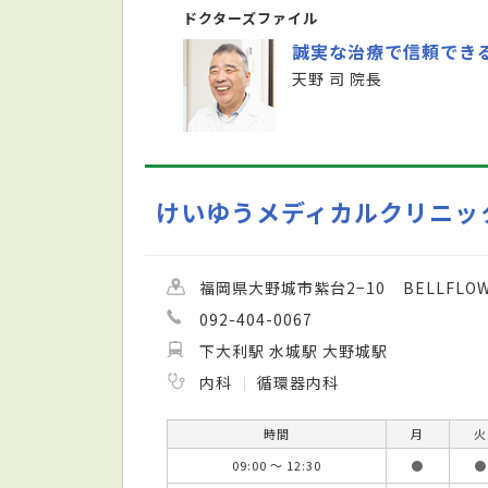
ドクターズファイル
誠実な治療で信頼でき
天野 司 院長
けいゆうメディカルクリニック
福岡県大野城市紫台2−10 BELLFLOWE
092-404-0067
下大利駅 水城駅 大野城駅
内科
循環器内科
時間
月
火
09:00 ～ 12:30
●
●