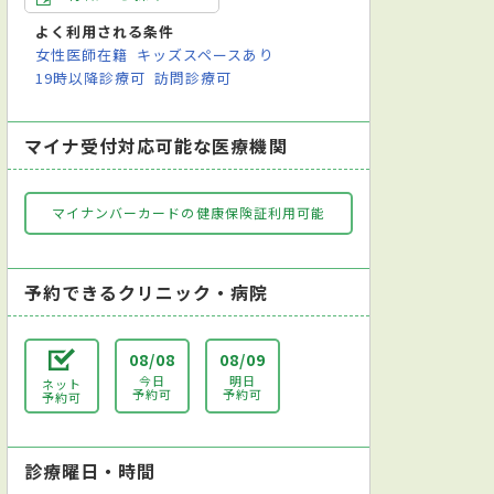
よく利用される条件
女性医師在籍
キッズスペースあり
19時以降診療可
訪問診療可
マイナ受付対応可能な医療機関
マイナンバーカードの健康保険証利用可能
予約できるクリニック・病院
08/08
08/09
今日
明日
ネット
予約可
予約可
予約可
診療曜日・時間