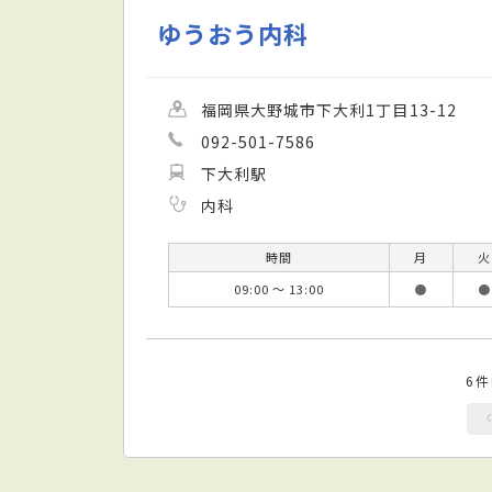
ゆうおう内科
福岡県大野城市下大利1丁目13-12
092-501-7586
下大利駅
内科
時間
月
火
09:00 ～ 13:00
●
●
6