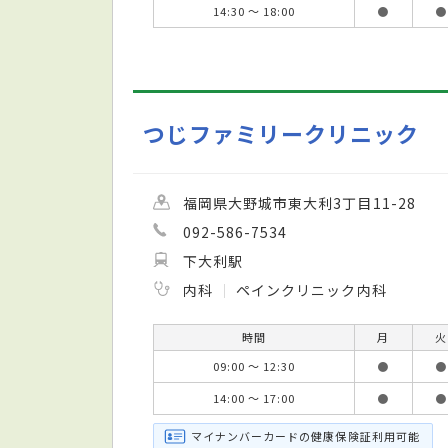
14:30 ～ 18:00
●
●
つじファミリークリニック
福岡県大野城市東大利3丁目11-28
092-586-7534
下大利駅
内科
ペインクリニック内科
時間
月
火
09:00 ～ 12:30
●
●
14:00 ～ 17:00
●
●
マイナンバーカードの健康保険証利用可能