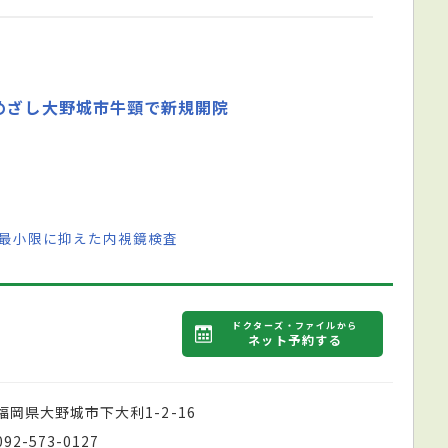
めざし大野城市牛頸で新規開院
を最小限に抑えた内視鏡検査
ドクターズ・ファイルから
ネット予約する
福岡県大野城市下大利1-2-16
092-573-0127