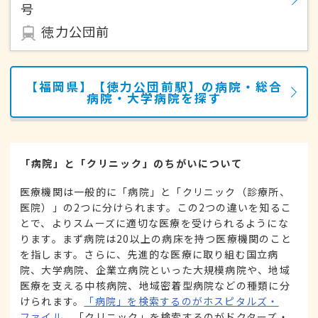
号
徳力公団前
【福岡県】【徳力公団前駅】の病院・総合
病院・大学病院を探す
「病院」と「クリニック」のちがいについて
医療機関は一般的に「病院」と「クリニック（診療所、
医院）」の2つに分けられます。この2つの違いを知るこ
とで、よりスムーズに適切な医療を受けられるようにな
ります。まず病院は20以上の病床を持つ医療機関のこと
を指します。さらに、先進的な医療に取り組む国立病
院、大学病院、企業立病院といった大規模病院や、地域
医療を支える中核病院、地域密着型病院などの種類に分
けられます。
「病院」を検索するのがホスピタルズ・
ファイル
、「クリニック」を検索するのがドクターズ・