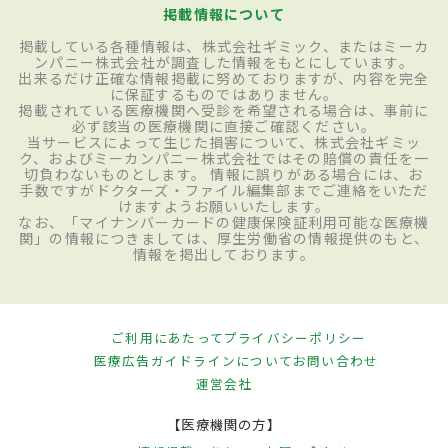
掲載情報について
掲載している各種情報は、株式会社ギミック、またはミーカ
ンパニー株式会社が調査した情報をもとにしています。
出来るだけ正確な情報掲載に努めておりますが、内容を完全
に保証するものではありません。
掲載されている医療機関へ受診を希望される場合は、事前に
必ず該当の医療機関に直接ご確認ください。
当サービスによって生じた損害について、株式会社ギミッ
ク、およびミーカンパニー株式会社ではその賠償の責任を一
切負わないものとします。 情報に誤りがある場合には、お
手数ですがドクターズ・ファイル編集部までご連絡をいただ
けますようお願いいたします。
なお、「マイナンバーカードの健康保険証利用可能な医療機
関」の情報につきましては、厚生労働省の情報提供のもと、
情報を掲出しております。
ご利用にあたって
プライバシーポリシー
医療広告ガイドラインについて
お問い合わせ
運営会社
【医療機関の方】