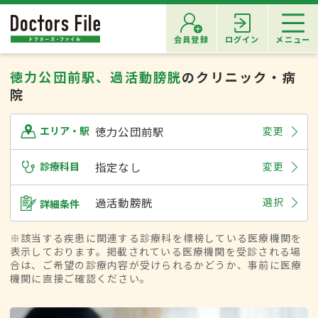
会員登録
ログイン
メニュー
徳力公団前駅、過活動膀胱
のクリニック・病
院
徳力公団前駅
変更
エリア・駅
診療科目
指定なし
変更
過活動膀胱
選択
詳細条件
※該当する疾患に関連する診療科を標榜している医療機関を
表示しております。掲載されている医療機関を受診される場
合は、ご希望の診療内容が受けられるかどうか、事前に医療
機関に直接ご確認ください。