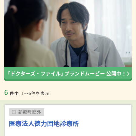
6
件中
1〜6件を表示
診療時間外
医療法人徳力団地診療所