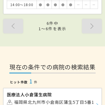
14:00～18:00
●
●
●
●
●
－
－
－
6件中
1〜6件を表示
現在の条件での病院の検索結果
1
ヒット件数
件
医療法人小倉蒲生病院
福岡県北九州市小倉南区蒲生5丁目5番1