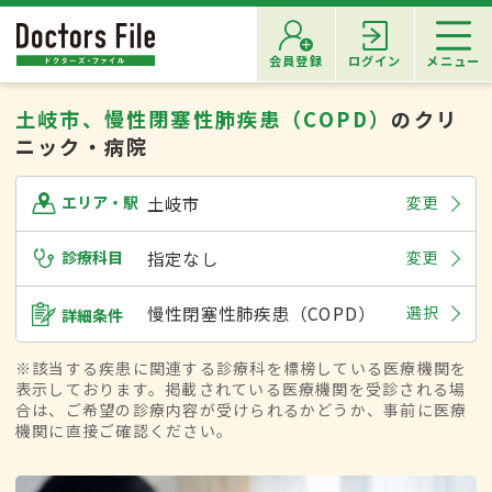
会員登録
ログイン
メニュー
土岐市、慢性閉塞性肺疾患（COPD）
のクリ
ニック・病院
土岐市
変更
エリア・駅
診療科目
指定なし
変更
慢性閉塞性肺疾患（COPD）
選択
詳細条件
※該当する疾患に関連する診療科を標榜している医療機関を
表示しております。掲載されている医療機関を受診される場
合は、ご希望の診療内容が受けられるかどうか、事前に医療
機関に直接ご確認ください。