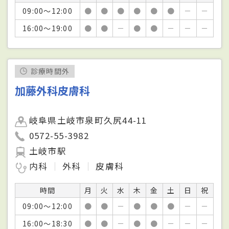
09:00～12:00
●
●
●
●
●
●
－
－
16:00～19:00
●
●
－
●
●
－
－
－
診療時間外
加藤外科皮膚科
岐阜県土岐市泉町久尻44-11
0572-55-3982
土岐市駅
内科
外科
皮膚科
時間
月
火
水
木
金
土
日
祝
09:00～12:00
●
●
－
●
●
●
－
－
16:00～18:30
●
●
－
●
●
－
－
－