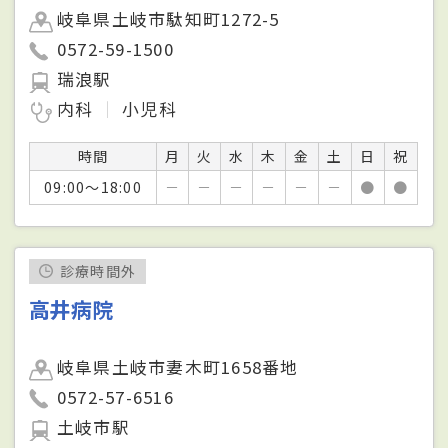
岐阜県土岐市駄知町1272-5
0572-59-1500
瑞浪駅
内科
小児科
時間
月
火
水
木
金
土
日
祝
09:00～18:00
－
－
－
－
－
－
●
●
診療時間外
高井病院
岐阜県土岐市妻木町1658番地
0572-57-6516
土岐市駅