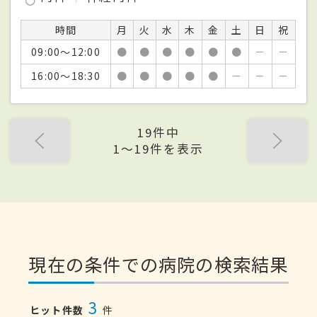
時間
月
火
水
木
金
土
日
祝
09:00～12:00
●
●
●
●
●
●
－
－
16:00～18:30
●
●
●
●
●
－
－
－
19件中
1〜19件を表示
現在の条件での病院の検索結果
3
ヒット件数
件