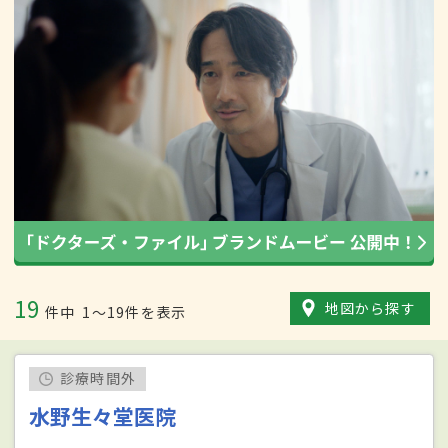
19
地図から探す
件中
1〜19件を表示
診療時間外
水野生々堂医院