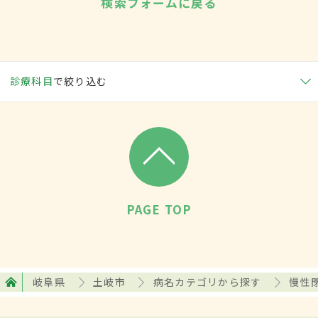
検索フォームに戻る
診療科目
で絞り込む
PAGE TOP
岐阜県
土岐市
病名カテゴリから探す
慢性