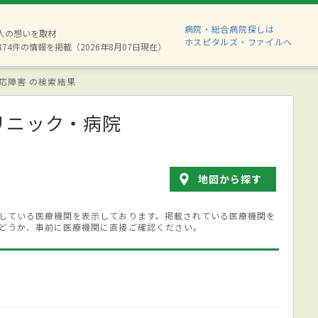
病院・総合病院探しは
6人の想いを取材
ホスピタルズ・ファイルへ
874件の情報を掲載（2026年8月07日現在）
応障害 の検索結果
リニック・病院
地図から探す
している医療機関を表示しております。掲載されている医療機関を
どうか、事前に医療機関に直接ご確認ください。