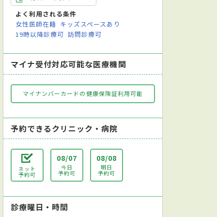
よく利用される条件
女性医師在籍
キッズスペースあり
19時以降診療可
訪問診療可
マイナ受付対応可能な医療機関
マイナンバーカードの健康保険証利用可能
予約できるクリニック・病院
08/07
08/08
今日
明日
ネット
予約可
予約可
予約可
診療曜日・時間