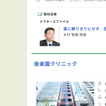
取材記事
ドクターズファイル
薬に頼りきりにせず、
木村 智城 院長
後楽園クリニック