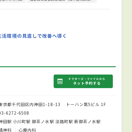
生活環境の見直しで改善へ導く
ドクターズ・ファイルから
ネット予約する
東京都千代田区内神田1-18-13 トーハン第5ビル 1F
03-6272-6508
神田駅 小川町駅 御茶ノ水駅 淡路町駅 新御茶ノ水駅
精神科
心療内科