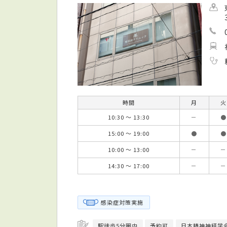
時間
月
火
10:30 ～ 13:30
－
●
15:00 ～ 19:00
●
●
10:00 ～ 13:00
－
－
14:30 ～ 17:00
－
－
感染症対策実施
駅徒歩5分圏内
予約可
日本精神神経学