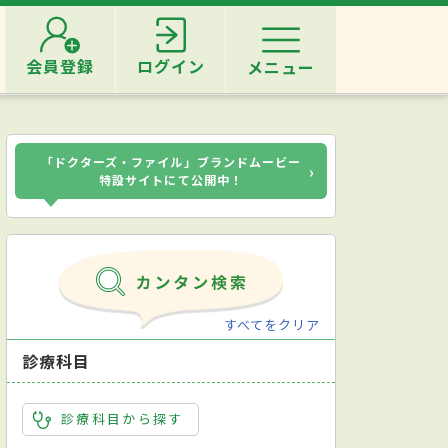
会員登録
ログイン
メニュー
「ドクターズ・ファイル」ブランドムービー
›
特設サイトにて公開中！
すべてをクリア
診療科目
診療科目から探す