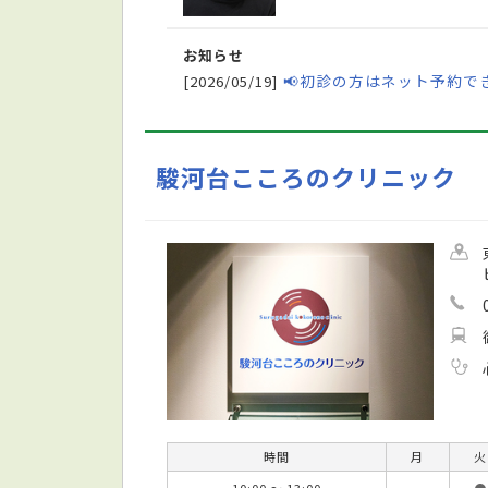
お知らせ
📢初診の方はネット予約で
[2026/05/19]
駿河台こころのクリニック
時間
月
火
10:00 ～ 13:00
－
●