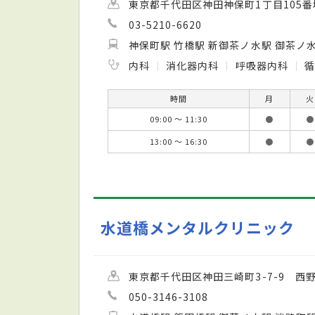
東京都千代田区神田神保町1丁目105
03-5210-6620
神保町駅 竹橋駅 新御茶ノ水駅 御茶ノ
内科
消化器内科
呼吸器内科
時間
月
火
09:00 ～ 11:30
●
●
13:00 ～ 16:30
●
●
水道橋メンタルクリニック
東京都千代田区神田三崎町3-7-9 西
050-3146-3108