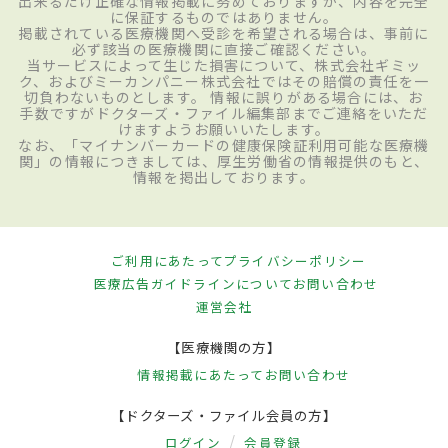
出来るだけ正確な情報掲載に努めておりますが、内容を完全
に保証するものではありません。
掲載されている医療機関へ受診を希望される場合は、事前に
必ず該当の医療機関に直接ご確認ください。
当サービスによって生じた損害について、株式会社ギミッ
ク、およびミーカンパニー株式会社ではその賠償の責任を一
切負わないものとします。 情報に誤りがある場合には、お
手数ですがドクターズ・ファイル編集部までご連絡をいただ
けますようお願いいたします。
なお、「マイナンバーカードの健康保険証利用可能な医療機
関」の情報につきましては、厚生労働省の情報提供のもと、
情報を掲出しております。
ご利用にあたって
プライバシーポリシー
医療広告ガイドラインについて
お問い合わせ
運営会社
【医療機関の方】
情報掲載にあたって
お問い合わせ
【ドクターズ・ファイル会員の方】
ログイン
会員登録