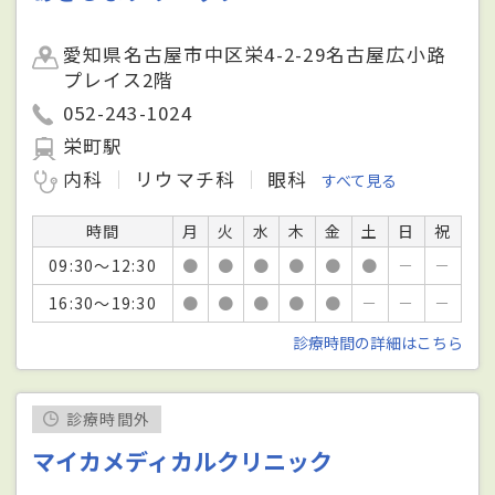
愛知県名古屋市中区栄4-2-29名古屋広小路
プレイス2階
052-243-1024
栄町駅
内科
リウマチ科
眼科
すべて見る
時間
月
火
水
木
金
土
日
祝
09:30～12:30
●
●
●
●
●
●
－
－
16:30～19:30
●
●
●
●
●
－
－
－
診療時間の詳細はこちら
診療時間外
マイカメディカルクリニック