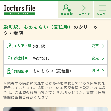
会員登録
ログイン
メニュー
栄町駅、ものもらい（麦粒腫）
のクリニッ
ク・病院
栄町駅
変更
エリア・駅
診療科目
指定なし
変更
ものもらい（麦粒腫）
選択
詳細条件
※該当する疾患に関連する診療科を標榜している医療機関を
表示しております。掲載されている医療機関を受診される場
合は、ご希望の診療内容が受けられるかどうか、事前に医療
機関に直接ご確認ください。