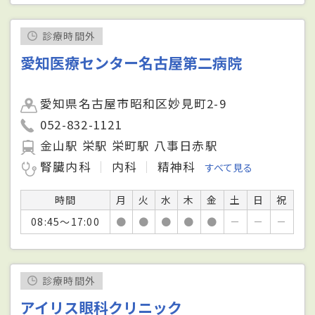
診療時間外
愛知医療センター名古屋第二病院
愛知県名古屋市昭和区妙見町2-9
052-832-1121
金山駅 栄駅 栄町駅 八事日赤駅
腎臓内科
内科
精神科
すべて見る
時間
月
火
水
木
金
土
日
祝
08:45～17:00
●
●
●
●
●
－
－
－
診療時間外
アイリス眼科クリニック