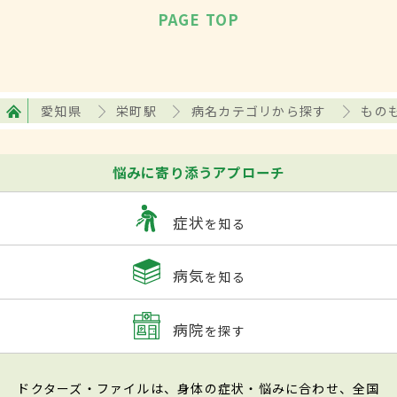
PAGE TOP
愛知県
栄町駅
病名カテゴリから探す
もの
悩みに寄り添うアプローチ
症状
を知る
病気
を知る
病院
を探す
ドクターズ・ファイルは、身体の症状・悩みに合わせ、全国