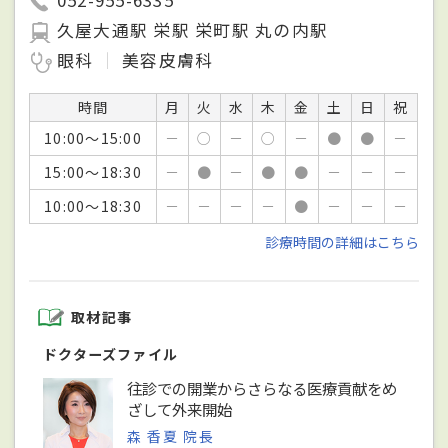
052-955-6335
久屋大通駅 栄駅 栄町駅 丸の内駅
眼科
美容皮膚科
時間
月
火
水
木
金
土
日
祝
10:00～15:00
－
○
－
○
－
●
●
－
15:00～18:30
－
●
－
●
●
－
－
－
10:00～18:30
－
－
－
－
●
－
－
－
診療時間の詳細はこちら
取材記事
ドクターズファイル
往診での開業からさらなる医療貢献をめ
ざして外来開始
森 香夏 院長