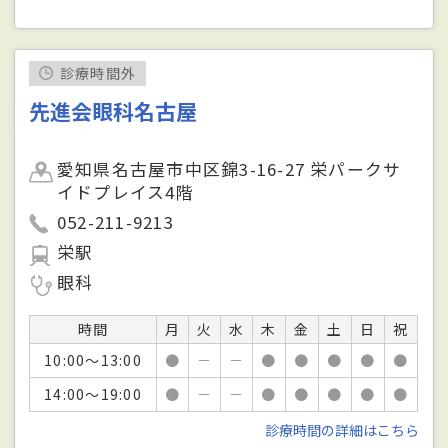
診療時間外
先進会眼科名古屋
愛知県名古屋市中区錦3-16-27 栄パークサ
イドプレイス4階
052-211-9213
栄駅
眼科
時間
月
火
水
木
金
土
日
祝
10:00～13:00
●
－
－
●
●
●
●
●
14:00～19:00
●
－
－
●
●
●
●
●
診療時間の詳細はこちら