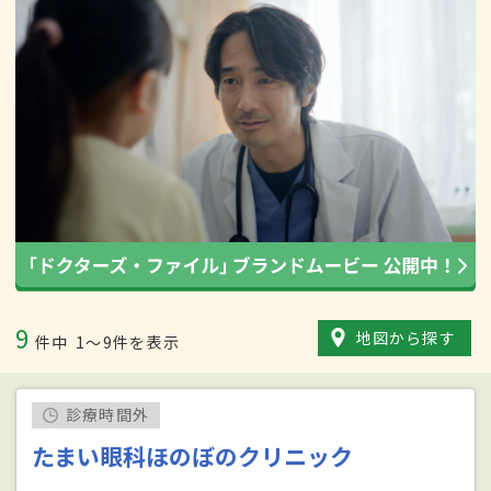
9
地図から探す
件中
1〜9件を表示
診療時間外
たまい眼科ほのぼのクリニック