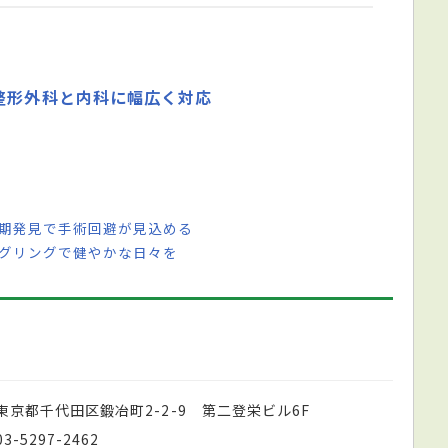
整形外科と内科に幅広く対応
早期発見で手術回避が見込める
ジグリングで健やかな日々を
東京都千代田区鍛冶町2-2-9 第二登栄ビル6F
03-5297-2462