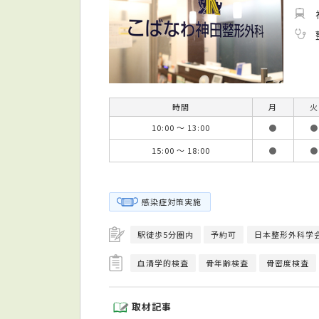
時間
月
火
10:00 ～ 13:00
●
●
15:00 ～ 18:00
●
●
感染症対策実施
駅徒歩5分圏内
予約可
日本整形外科学
血清学的検査
骨年齢検査
骨密度検査
取材記事