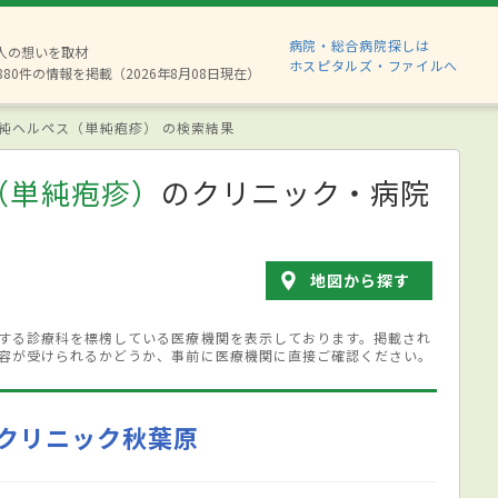
病院・総合病院探しは
2人の想いを取材
ホスピタルズ・ファイルへ
880件の情報を掲載（2026年8月08日現在）
純ヘルペス（単純疱疹） の検索結果
（単純疱疹）
のクリニック・病院
地図から探す
する診療科を標榜している医療機関を表示しております。掲載され
容が受けられるかどうか、事前に医療機関に直接ご確認ください。
クリニック秋葉原