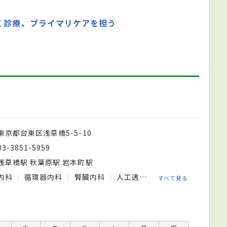
く診療、プライマリケアを担う
東京都台東区浅草橋5-5-10
03-3851-5959
浅草橋駅 秋葉原駅 岩本町駅
内科
循環器内科
腎臓内科
人工透析内科
すべて見る