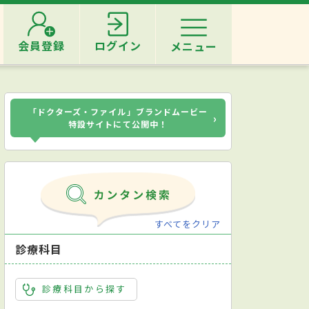
会員登録
ログイン
メニュー
「ドクターズ・ファイル」ブランドムービー
›
特設サイトにて公開中！
すべてをクリア
診療科目
診療科目から探す