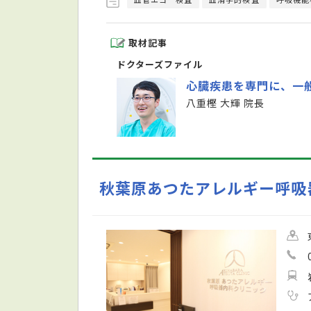
取材記事
ドクターズファイル
心臓疾患を専門に、一
八重樫 大輝 院長
秋葉原あつたアレルギー呼吸