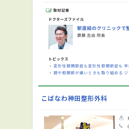
取材記事
ドクターズファイル
駅直結のクリニックで
齋藤 吉由 院長
トピックス
変形性膝関節症も変形性股関節症も 
・
膝や股関節が痛いときも取り組める 
・
こばなわ神田整形外科