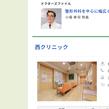
ドクターズファイル
整形外科を中心に幅広
小塙 幸司 院長
西クリニック