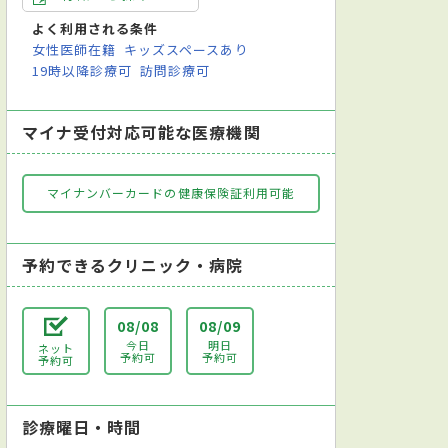
よく利用される条件
女性医師在籍
キッズスペースあり
19時以降診療可
訪問診療可
マイナ受付対応可能な医療機関
マイナンバーカードの健康保険証利用可能
予約できるクリニック・病院
08/08
08/09
今日
明日
ネット
予約可
予約可
予約可
診療曜日・時間