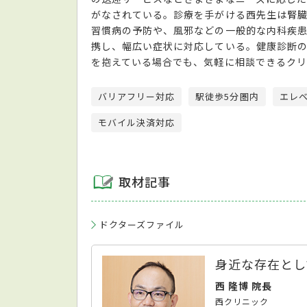
がなされている。診療を手がける西先生は腎
習慣病の予防や、風邪などの一般的な内科疾
携し、幅広い症状に対応している。健康診断
を抱えている場合でも、気軽に相談できるク
バリアフリー対応
駅徒歩5分圏内
エレ
モバイル決済対応
取材記事
ドクターズファイル
身近な存在とし
西 隆博 院長
西クリニック