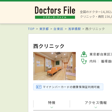
全国のドクター14,38
クリニック・病院 156,
TOP
東京都
台東区
浅草橋駅
西クリニック
西クリニック
東京都台東区浅
内科
循環器
マイナンバーカードの健康保険証利用可能
特徴
アクセス情報