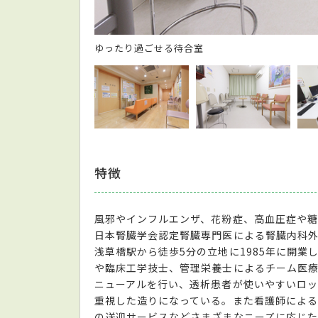
ゆったり過ごせる待合室
特徴
風邪やインフルエンザ、花粉症、高血圧症や糖
日本腎臓学会認定腎臓専門医による腎臓内科外
浅草橋駅から徒歩5分の立地に1985年に開業
や臨床工学技士、管理栄養士によるチーム医療
ニューアルを行い、透析患者が使いやすいロッ
重視した造りになっている。また看護師によ
の送迎サービスなどさまざまなニーズに応じた