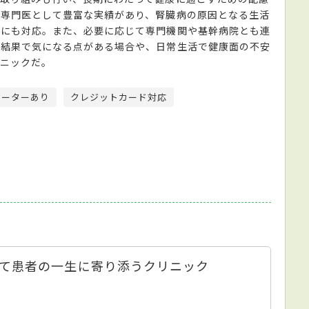
臓専門医として豊富な実績があり、腎臓病の原因となる生活
患にも対応。また、必要に応じて専門機関や基幹病院とも連
の結果で気になる点がある場合や、日常生活で健康面の不安
リニックだ。
ベーターあり
クレジットカード対応
て患者の一生に寄り添うクリニック