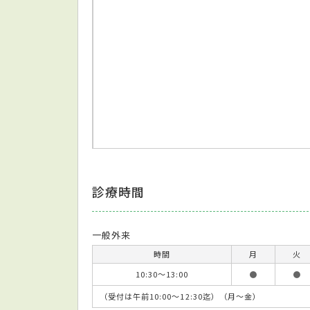
診療時間
一般外来
時間
月
火
10:30～13:00
●
●
（受付は午前10:00～12:30迄）（月～金）