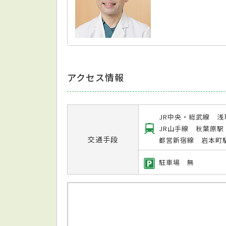
アクセス情報
JR中央・総武線 浅
JR山手線 秋葉原駅
交通手段
都営新宿線 岩本町
駐車場 無