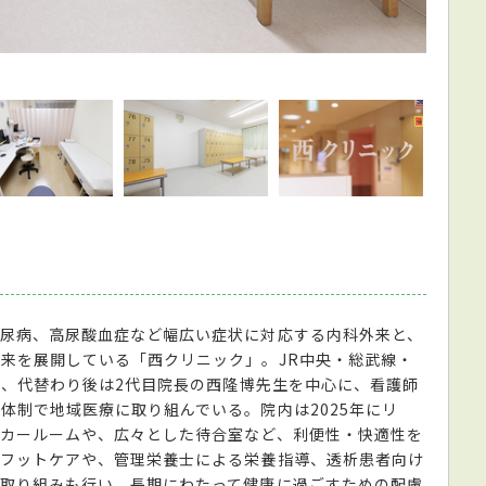
患者に
尿病、高尿酸血症など幅広い症状に対応する内科外来と、
来を展開している「西クリニック」。JR中央・総武線・
し、代替わり後は2代目院長の西隆博先生を中心に、看護師
体制で地域医療に取り組んでいる。院内は2025年にリ
カールームや、広々とした待合室など、利便性・快適性を
るフットケアや、管理栄養士による栄養指導、透析患者向け
取り組みも行い、長期にわたって健康に過ごすための配慮