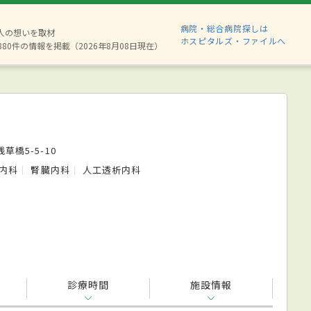
病院・総合病院探しは
2人の想いを取材
ホスピタルズ・ファイルへ
880件の情報を掲載（2026年8月08日現在）
草橋5-5-10
内科
腎臓内科
人工透析内科
診療時間
施設情報