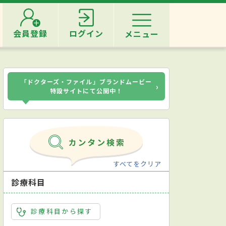
会員登録
ログイン
メニュー
「ドクターズ・ファイル」ブランドムービー
›
特設サイトにて公開中！
すべてをクリア
診療科目
診療科目から探す