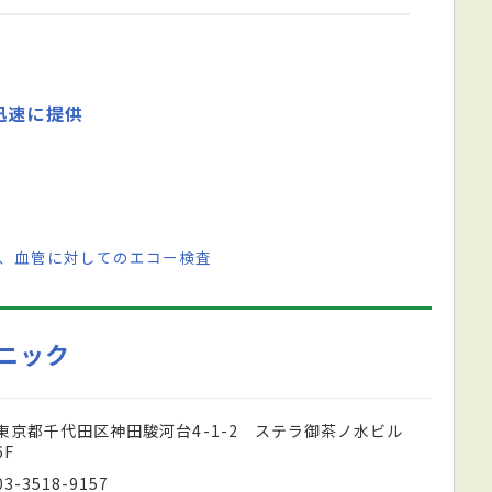
迅速に提供
臓、血管に対してのエコー検査
ニック
東京都千代田区神田駿河台4-1-2 ステラ御茶ノ水ビル
6F
03-3518-9157