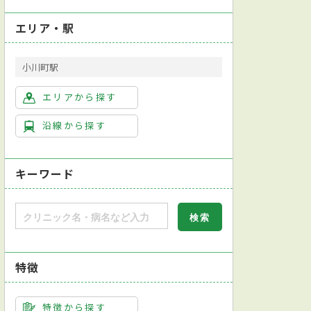
エリア・駅
小川町駅
エリアから探す
沿線から探す
キーワード
特徴
健康診断対応
日本内分泌学会内分泌代謝科専門医
英語対応可
特徴から探す