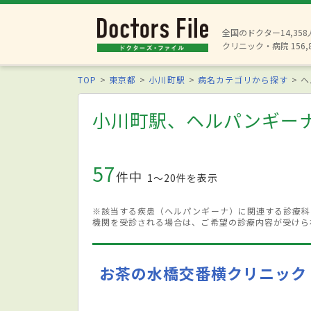
全国のドクター14,35
クリニック・病院 156,
TOP
東京都
小川町駅
病名カテゴリから探す
ヘ
小川町駅、ヘルパンギー
57
件中
1〜20件を表示
※該当する疾患（ヘルパンギーナ）に関連する診療科
機関を受診される場合は、ご希望の診療内容が受けら
お茶の水橋交番横クリニック