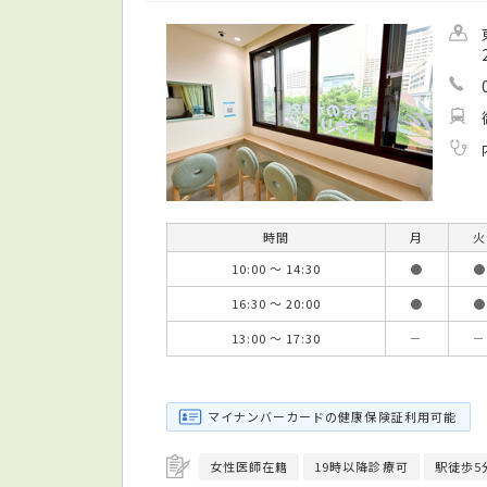
時間
月
火
10:00 ～ 14:30
●
●
16:30 ～ 20:00
●
●
13:00 ～ 17:30
－
－
マイナンバーカードの健康保険証利用可能
女性医師在籍
19時以降診療可
駅徒歩5