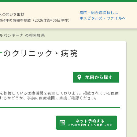
病院・総合病院探しは
8人の想いを取材
ホスピタルズ・ファイルへ
864件の情報を掲載（2026年8月06日現在）
ルパンギーナ の検索結果
ナ
のクリニック・病院
地図から探す
を標榜している医療機関を表示しております。掲載されている医療
れるかどうか、事前に医療機関に直接ご確認ください。
ネット予約する
※外部予約サイトへ移動します