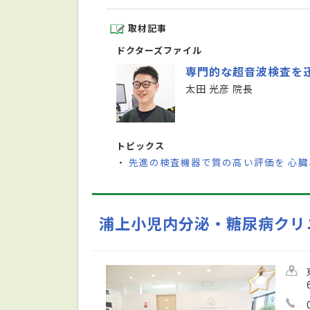
取材記事
ドクターズファイル
専門的な超音波検査を
太田 光彦 院長
トピックス
先進の検査機器で質の高い評価を 心
・
浦上小児内分泌・糖尿病クリ