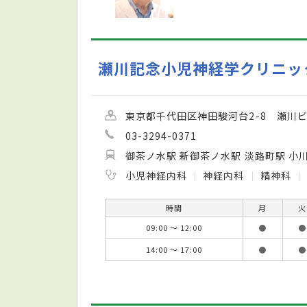
瀬川記念小児神経学クリニッ
東京都千代田区神田駿河台2-8 瀬川ビ
03-3294-0371
御茶ノ水駅 新御茶ノ水駅 淡路町駅 小
小児神経内科
神経内科
精神科
時間
月
火
09:00 ～ 12:00
●
●
14:00 ～ 17:00
●
●