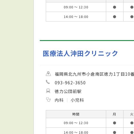
09:00 ～ 12:30
●
●
14:00 ～ 18:00
●
●
医療法人沖田クリニック
福岡県北九州市小倉南区徳力1丁目10番
093-962-3650
徳力公団前駅
内科
小児科
時間
月
火
09:00 ～ 12:30
●
●
14:00 ～ 18:00
●
●