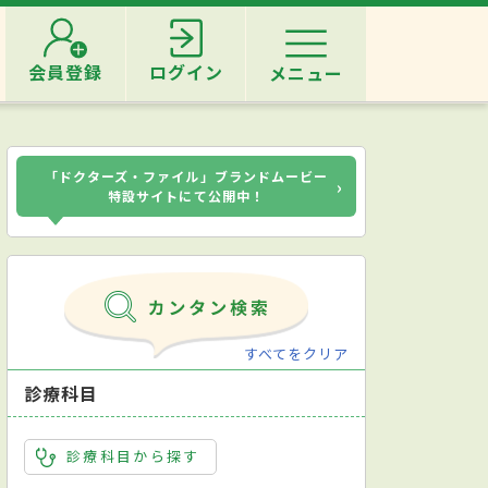
会員登録
ログイン
メニュー
「ドクターズ・ファイル」ブランドムービー
›
特設サイトにて公開中！
すべてをクリア
診療科目
診療科目から探す