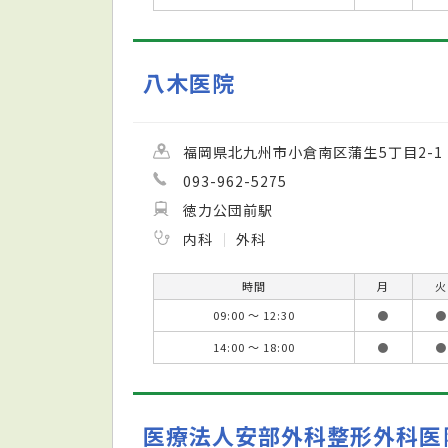
八木医院
福岡県北九州市小倉南区蒲生5丁目2-1
093-962-5275
徳力公団前駅
内科
外科
時間
月
火
09:00 ～ 12:30
●
●
14:00 ～ 18:00
●
●
医療法人安部外科整形外科医