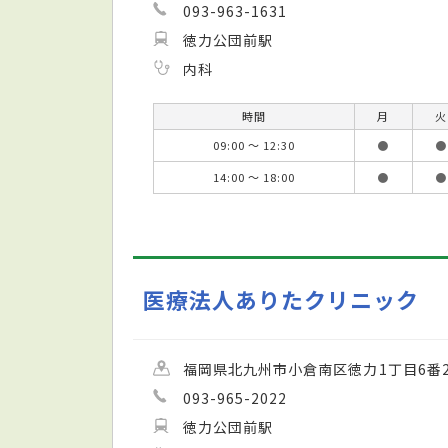
093-963-1631
徳力公団前駅
内科
時間
月
火
09:00 ～ 12:30
●
●
14:00 ～ 18:00
●
●
医療法人ありたクリニック
福岡県北九州市小倉南区徳力1丁目6番2
093-965-2022
徳力公団前駅