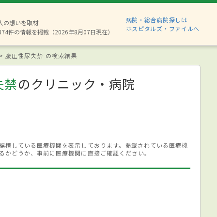
病院・総合病院探しは
6人の想いを取材
ホスピタルズ・ファイルへ
874件の情報を掲載（2026年8月07日現在）
腹圧性尿失禁 の検索結果
失禁
のクリニック・病院
標榜している医療機関を表示しております。掲載されている医療機
るかどうか、事前に医療機関に直接ご確認ください。