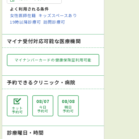
よく利用される条件
女性医師在籍
キッズスペースあり
19時以降診療可
訪問診療可
マイナ受付対応可能な医療機関
マイナンバーカードの健康保険証利用可能
予約できるクリニック・病院
08/07
08/08
今日
明日
ネット
予約可
予約可
予約可
診療曜日・時間