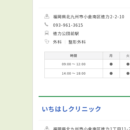
福岡県北九州市小倉南区徳力2-2-10
093-961-3615
徳力公団前駅
外科
整形外科
時間
月
火
09:00 ～ 12:00
●
●
14:00 ～ 18:00
●
●
いちはしクリニック
福岡県北九州市小倉南区徳力1丁目11-2