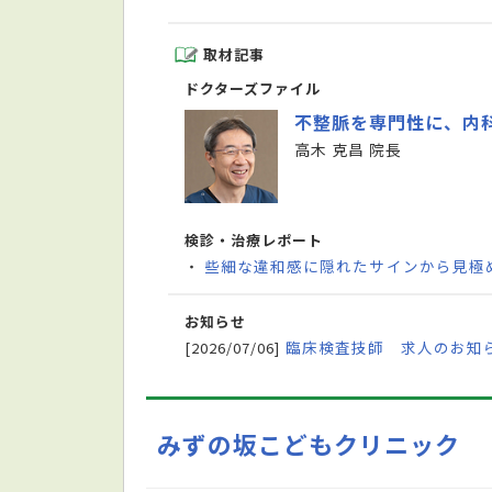
取材記事
ドクターズファイル
不整脈を専門性に、内
高木 克昌 院長
検診・治療レポート
些細な違和感に隠れたサインから見極
・
お知らせ
臨床検査技師 求人のお知
[2026/07/06]
みずの坂こどもクリニック