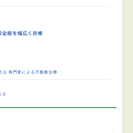
科全般を幅広く診療
める 専門家による不整脈治療
らせ