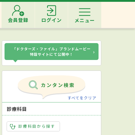
会員登録
ログイン
メニュー
「ドクターズ・ファイル」ブランドムービー
›
特設サイトにて公開中！
すべてをクリア
診療科目
診療科目から探す