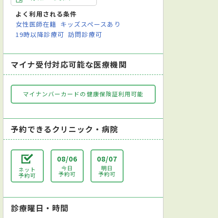
よく利用される条件
女性医師在籍
キッズスペースあり
19時以降診療可
訪問診療可
マイナ受付対応可能な医療機関
マイナンバーカードの健康保険証利用可能
予約できるクリニック・病院
08/06
08/07
今日
明日
ネット
予約可
予約可
予約可
診療曜日・時間