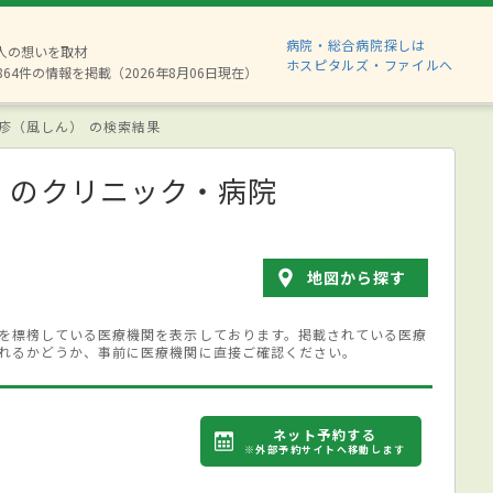
病院・総合病院探しは
8人の想いを取材
ホスピタルズ・ファイルへ
864件の情報を掲載（2026年8月06日現在）
疹（風しん） の検索結果
）
のクリニック・病院
地図から探す
を標榜している医療機関を表示しております。掲載されている医療
れるかどうか、事前に医療機関に直接ご確認ください。
ネット予約する
※外部予約サイトへ移動します