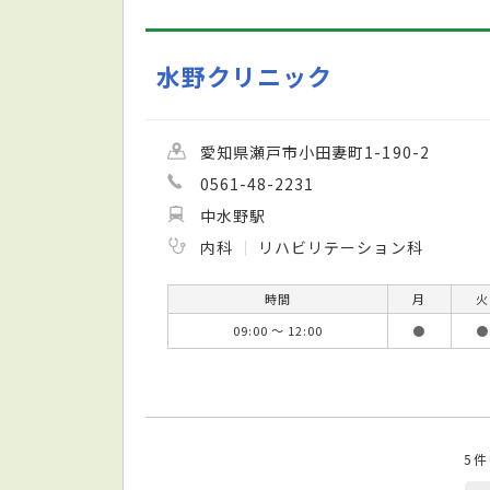
水野クリニック
愛知県瀬戸市小田妻町1-190-2
0561-48-2231
中水野駅
内科
リハビリテーション科
時間
月
火
09:00 ～ 12:00
●
●
5