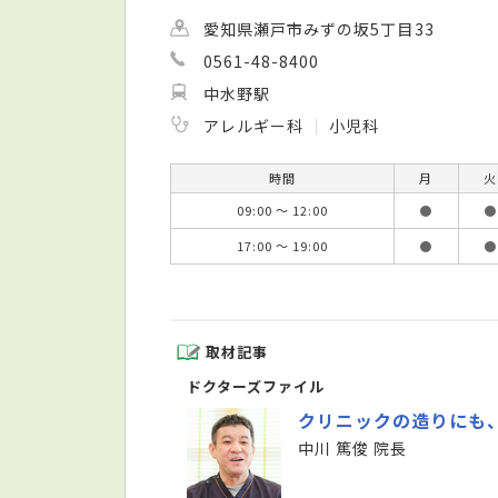
愛知県瀬戸市みずの坂5丁目33
0561-48-8400
中水野駅
アレルギー科
小児科
時間
月
火
09:00 ～ 12:00
●
●
17:00 ～ 19:00
●
●
取材記事
ドクターズファイル
クリニックの造りにも
中川 篤俊 院長