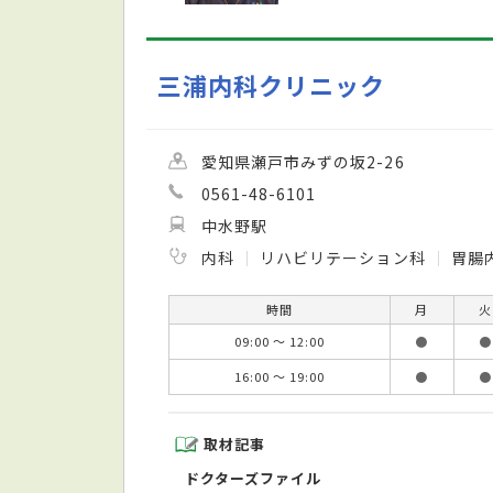
三浦内科クリニック
愛知県瀬戸市みずの坂2-26
0561-48-6101
中水野駅
内科
リハビリテーション科
胃腸
時間
月
火
09:00 ～ 12:00
●
●
16:00 ～ 19:00
●
●
取材記事
ドクターズファイル