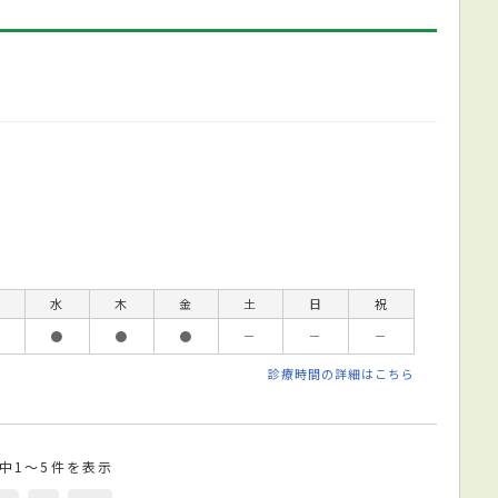
水
木
金
土
日
祝
●
●
●
－
－
－
診療時間の詳細はこちら
件中1～5件を表示