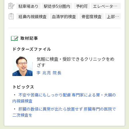
駐車場あり
駅徒歩5分圏内
予約可
エレベーターあり
経鼻内視鏡検査
血清学的検査
骨密度検査
上部内視鏡検査
取材記事
ドクターズファイル
気軽に検査・受診できるクリニックをめ
ざす
李 兆亮 院長
トピックス
・
不安や苦痛にもしっかり配慮 専門家による胃・大腸の
内視鏡検査
・
肝臓の数値に異常が出たら放置せず 肝臓専門の医院で
二次検査を