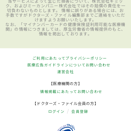
当サービスによって生じた損害について、株式会社ギミッ
ク、およびミーカンパニー株式会社ではその賠償の責任を一
切負わないものとします。 情報に誤りがある場合には、お
手数ですがドクターズ・ファイル編集部までご連絡をいただ
けますようお願いいたします。
なお、「マイナンバーカードの健康保険証利用可能な医療機
関」の情報につきましては、厚生労働省の情報提供のもと、
情報を掲出しております。
ご利用にあたって
プライバシーポリシー
医療広告ガイドラインについて
お問い合わせ
運営会社
【医療機関の方】
情報掲載にあたって
お問い合わせ
【ドクターズ・ファイル会員の方】
ログイン
会員登録