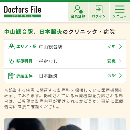
会員登録
ログイン
メニュー
中山観音駅、日本脳炎
のクリニック・病院
中山観音駅
変更
エリア・駅
診療科目
指定なし
変更
日本脳炎
選択
詳細条件
※該当する疾患に関連する診療科を標榜している医療機関を
表示しております。掲載されている医療機関を受診される場
合は、ご希望の診療内容が受けられるかどうか、事前に医療
機関に直接ご確認ください。