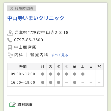
診療時間外
中山寺いまいクリニック
兵庫県宝塚市中山寺2-8-18
0797-86-2600
中山観音駅
内科
腎臓内科
すべて見る
時間
月
火
水
木
金
土
日
祝
09:00～12:00
●
●
●
●
●
●
－
－
16:00～19:00
●
●
●
－
●
－
－
－
取材記事