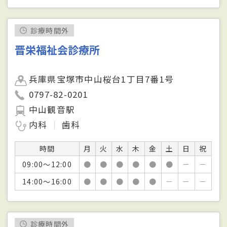
診療時間外
晋栄福祉会診療所
兵庫県宝塚市中山桜台1丁目7番1号
0797-82-0201
中山観音駅
内科
歯科
時間
月
火
水
木
金
土
日
祝
09:00～12:00
●
●
●
●
●
●
－
－
14:00～16:00
●
●
●
●
●
－
－
－
診療時間外