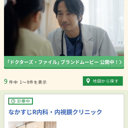
9
地図から探す
件中
1〜9件を表示
診療中
なかすじR内科・内視鏡クリニック