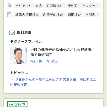
バリアフリー対応
駐車場あり
予約可
クレジットカード対応
経鼻内視鏡検査
血清学的検査
細菌検査
上部内視鏡検査
取材記事
ドクターズファイル
地域の健康寿命延伸をめざし大野城市牛
頸で新規開院
福田 慎一郎 院長
トピックス
・
消化器がんの早期発見をめざす 苦痛を最小限に抑えた
内視鏡検査
診療中