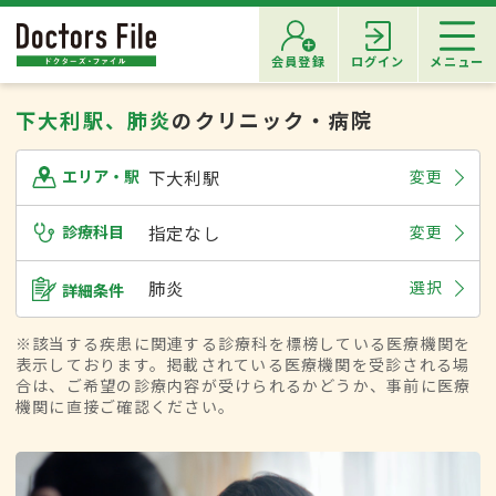
会員登録
ログイン
メニュー
下大利駅、肺炎
のクリニック・病院
下大利駅
変更
エリア・駅
診療科目
指定なし
変更
肺炎
選択
詳細条件
※該当する疾患に関連する診療科を標榜している医療機関を
表示しております。掲載されている医療機関を受診される場
合は、ご希望の診療内容が受けられるかどうか、事前に医療
機関に直接ご確認ください。