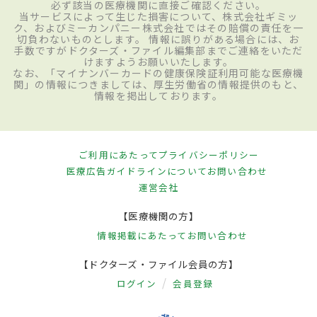
必ず該当の医療機関に直接ご確認ください。
当サービスによって生じた損害について、株式会社ギミッ
ク、およびミーカンパニー株式会社ではその賠償の責任を一
切負わないものとします。 情報に誤りがある場合には、お
手数ですがドクターズ・ファイル編集部までご連絡をいただ
けますようお願いいたします。
なお、「マイナンバーカードの健康保険証利用可能な医療機
関」の情報につきましては、厚生労働省の情報提供のもと、
情報を掲出しております。
ご利用にあたって
プライバシーポリシー
医療広告ガイドラインについて
お問い合わせ
運営会社
【医療機関の方】
情報掲載にあたって
お問い合わせ
【ドクターズ・ファイル会員の方】
ログイン
会員登録