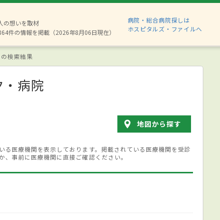
病院・総合病院探しは
8人の想いを取材
ホスピタルズ・ファイルへ
864件の情報を掲載（2026年8月06日現在）
 の検索結果
ク・病院
地図から探す
いる医療機関を表示しております。掲載されている医療機関を受診
か、事前に医療機関に直接ご確認ください。