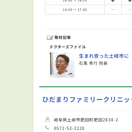
14:30 ～ 17:00
－
－
取材記事
ドクターズファイル
生まれ育った土岐市に
石黒 秀行 院長
ひだまりファミリークリニッ
岐阜県土岐市肥田町肥田2834-2
0572-53-2220