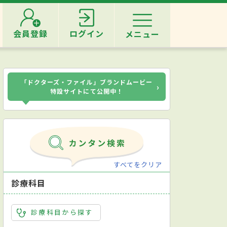
会員登録
ログイン
メニュー
「ドクターズ・ファイル」ブランドムービー
›
特設サイトにて公開中！
すべてをクリア
診療科目
診療科目から探す