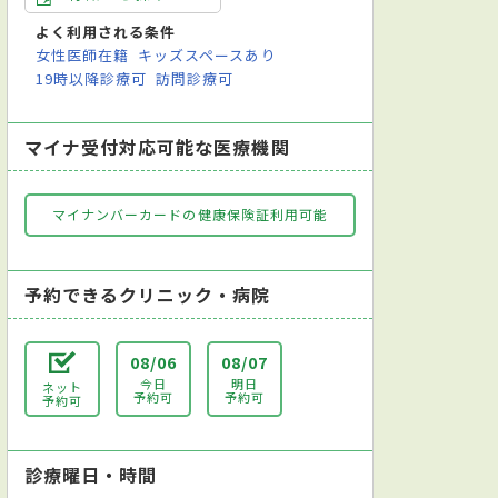
よく利用される条件
女性医師在籍
キッズスペースあり
19時以降診療可
訪問診療可
マイナ受付対応可能な医療機関
マイナンバーカードの健康保険証利用可能
予約できるクリニック・病院
08/06
08/07
今日
明日
ネット
予約可
予約可
予約可
診療曜日・時間