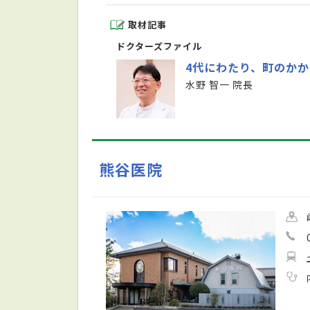
取材記事
ドクターズファイル
4代にわたり、町のか
水野 智一 院長
熊谷医院