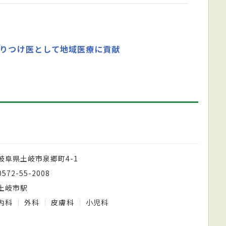
かりつけ医として地域医療に貢献
岐阜県土岐市泉郷町4-1
0572-55-2008
土岐市駅
内科
外科
皮膚科
小児科