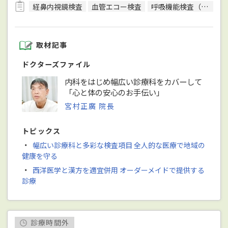
経鼻内視鏡検査
血管エコー検査
呼吸機能検査（スパイロメトリー）
取材記事
ドクターズファイル
内科をはじめ幅広い診療科をカバーして
「心と体の安心のお手伝い」
宮村正廣 院長
トピックス
・
幅広い診療科と多彩な検査項目 全人的な医療で地域の
健康を守る
・
西洋医学と漢方を適宜併用 オーダーメイドで提供する
診療
診療時間外