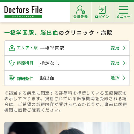
会員登録
ログイン
メニュー
一橋学園駅、脳出血
のクリニック・病院
一橋学園駅
変更
エリア・駅
診療科目
指定なし
変更
脳出血
選択
詳細条件
※該当する疾患に関連する診療科を標榜している医療機関を
表示しております。掲載されている医療機関を受診される場
合は、ご希望の診療内容が受けられるかどうか、事前に医療
機関に直接ご確認ください。