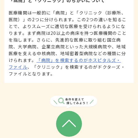
「病院」と「クリニック」のちがいについて
医療機関は一般的に「病院」と「クリニック（診療所、
医院）」の2つに分けられます。この2つの違いを知るこ
とで、よりスムーズに適切な医療を受けられるようにな
ります。まず病院は20以上の病床を持つ医療機関のこと
を指します。さらに、先進的な医療に取り組む国立病
院、大学病院、企業立病院といった大規模病院や、地域
医療を支える中核病院、地域密着型病院などの種類に分
けられます。
「病院」を検索するのがホスピタルズ・
ファイル
、「クリニック」を検索するのがドクターズ・
ファイルとなります。