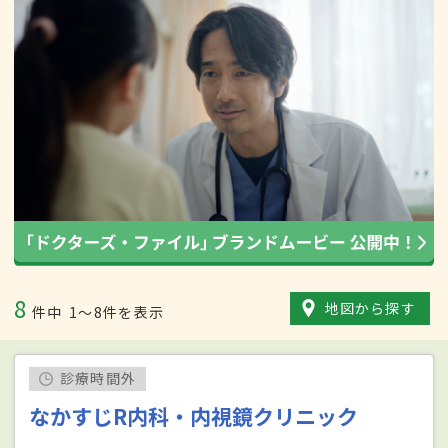
8
地図から探す
件中
1〜8件を表示
診療時間外
なかすじR内科・内視鏡クリニック