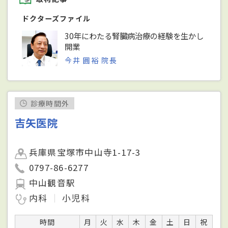
ドクターズファイル
30年にわたる腎臓病治療の経験を生かし
開業
今井 圓裕 院長
診療時間外
吉矢医院
兵庫県宝塚市中山寺1-17-3
0797-86-6277
中山観音駅
内科
小児科
時間
月
火
水
木
金
土
日
祝