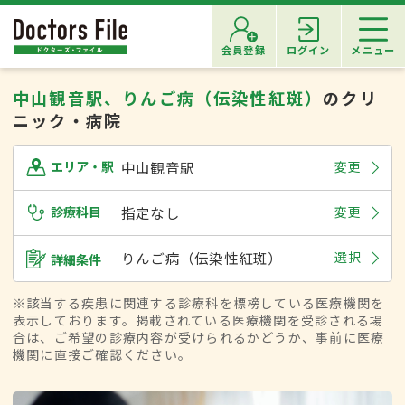
会員登録
ログイン
メニュー
中山観音駅、りんご病（伝染性紅斑）
のクリ
ニック・病院
中山観音駅
変更
エリア・駅
診療科目
指定なし
変更
りんご病（伝染性紅斑）
選択
詳細条件
※該当する疾患に関連する診療科を標榜している医療機関を
表示しております。掲載されている医療機関を受診される場
合は、ご希望の診療内容が受けられるかどうか、事前に医療
機関に直接ご確認ください。