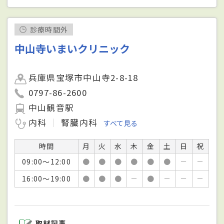
診療時間外
中山寺いまいクリニック
兵庫県宝塚市中山寺2-8-18
0797-86-2600
中山観音駅
内科
腎臓内科
すべて見る
時間
月
火
水
木
金
土
日
祝
09:00～12:00
●
●
●
●
●
●
－
－
16:00～19:00
●
●
●
－
●
－
－
－
取材記事