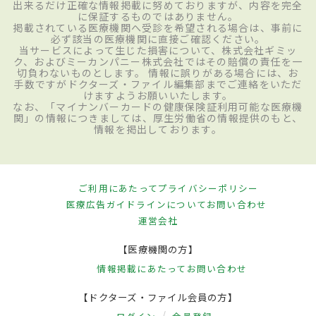
出来るだけ正確な情報掲載に努めておりますが、内容を完全
に保証するものではありません。
掲載されている医療機関へ受診を希望される場合は、事前に
必ず該当の医療機関に直接ご確認ください。
当サービスによって生じた損害について、株式会社ギミッ
ク、およびミーカンパニー株式会社ではその賠償の責任を一
切負わないものとします。 情報に誤りがある場合には、お
手数ですがドクターズ・ファイル編集部までご連絡をいただ
けますようお願いいたします。
なお、「マイナンバーカードの健康保険証利用可能な医療機
関」の情報につきましては、厚生労働省の情報提供のもと、
情報を掲出しております。
ご利用にあたって
プライバシーポリシー
医療広告ガイドラインについて
お問い合わせ
運営会社
【医療機関の方】
情報掲載にあたって
お問い合わせ
【ドクターズ・ファイル会員の方】