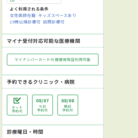
よく利用される条件
女性医師在籍
キッズスペースあり
19時以降診療可
訪問診療可
マイナ受付対応可能な医療機関
マイナンバーカードの健康保険証利用可能
予約できるクリニック・病院
08/07
08/08
今日
明日
ネット
予約可
予約可
予約可
診療曜日・時間