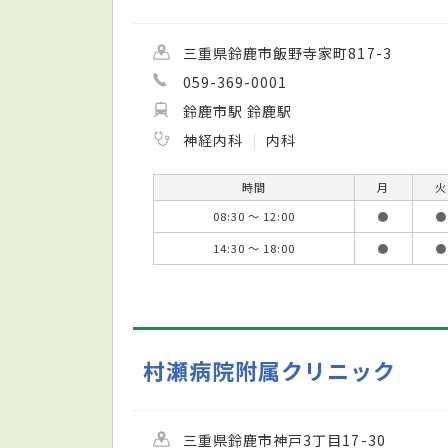
三重県鈴鹿市飯野寺家町817-3
059-369-0001
鈴鹿市駅 鈴鹿駅
神経内科
内科
時間
月
火
08:30 ～ 12:00
●
●
14:30 ～ 18:00
●
●
村瀬病院附属クリニック
三重県鈴鹿市神戸3丁目17-30