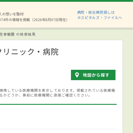
病院・総合病院探しは
6人の想いを取材
ホスピタルズ・ファイルへ
874件の情報を掲載（2026年8月07日現在）
性骨髄腫 の検索結果
クリニック・病院
地図から探す
標榜している医療機関を表示しております。掲載されている医療機
るかどうか、事前に医療機関に直接ご確認ください。