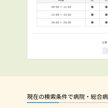
09:00 ～ 12:00
●
●
13:00 ～ 15:00
●
●
16:00 ～ 20:00
●
●
5
現在の検索条件で病院・総合病