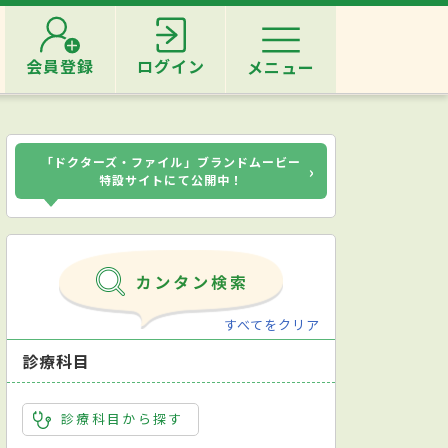
会員登録
ログイン
メニュー
「ドクターズ・ファイル」ブランドムービー
›
特設サイトにて公開中！
すべてをクリア
診療科目
診療科目から探す