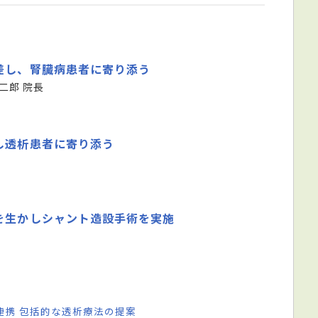
差し、腎臓病患者に寄り添う
二郎 院長
し透析患者に寄り添う
を生かしシャント造設手術を実施
連携 包括的な透析療法の提案