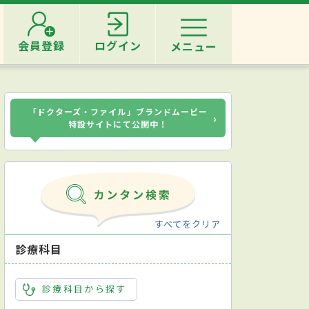
会員登録
ログイン
メニュー
「ドクターズ・ファイル」ブランドムービー
›
特設サイトにて公開中！
すべてをクリア
診療科目
診療科目から探す