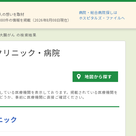
病院・総合病院探しは
2人の想いを取材
ホスピタルズ・ファイルへ
880件の情報を掲載（2026年8月08日現在）
大腸がん の検索結果
クリニック・病院
地図から探す
している医療機関を表示しております。掲載されている医療機関を
どうか、事前に医療機関に直接ご確認ください。
ニック