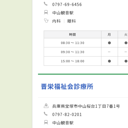
0797-69-6456
中山観音駅
内科
眼科
時間
月
火
08:30 ～ 11:30
●
●
09:30 ～ 11:30
－
－
15:00 ～ 18:00
●
●
晋栄福祉会診療所
兵庫県宝塚市中山桜台1丁目7番1号
0797-82-0201
中山観音駅