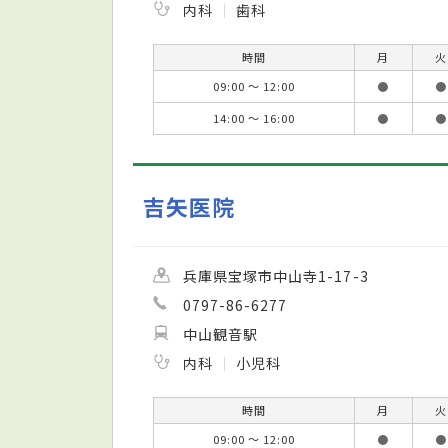
内科
歯科
時間
月
火
09:00 ～ 12:00
●
●
14:00 ～ 16:00
●
●
吉矢医院
兵庫県宝塚市中山寺1-17-3
0797-86-6277
中山観音駅
内科
小児科
時間
月
火
09:00 ～ 12:00
●
●