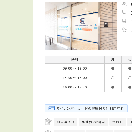
時間
月
火
09:00 ～ 12:00
●
●
13:30 ～ 16:00
○
○
16:00 ～ 18:30
●
●
マイナンバーカードの健康保険証利用可能
駐車場あり
駅徒歩5分圏内
予約可