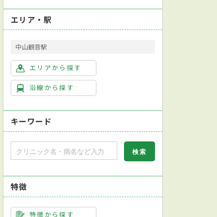
エリア・駅
中山観音駅
エリアから探す
沿線から探す
キーワード
特徴
合内科専門医
日本消化器病学会消化器病専門医
日本消化器内視鏡学会消化器
特徴から探す