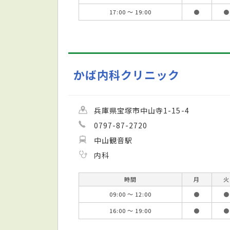
17:00 ～ 19:00
●
●
かば内科クリニック
兵庫県宝塚市中山寺1-15-4
0797-87-2720
中山観音駅
内科
時間
月
火
09:00 ～ 12:00
●
●
16:00 ～ 19:00
●
●