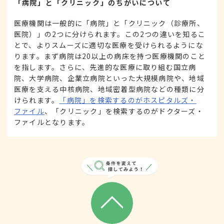
「病院」と「クリニック」のちがいについて
医療機関は一般的に「病院」と「クリニック（診療所、
医院）」の2つに分けられます。この2つの違いを知るこ
とで、よりスムーズに適切な医療を受けられるようにな
ります。まず病院は20以上の病床を持つ医療機関のこと
を指します。さらに、先進的な医療に取り組む国立病
院、大学病院、企業立病院といった大規模病院や、地域
医療を支える中核病院、地域密着型病院などの種類に分
けられます。
「病院」を検索するのがホスピタルズ・
ファイル
、「クリニック」を検索するのがドクターズ・
ファイルとなります。