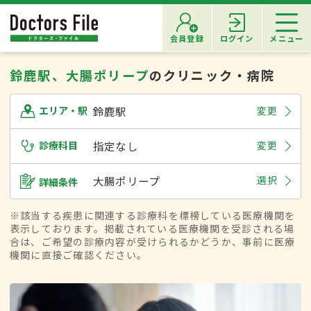
会員登録
ログイン
メニュー
鈴鹿駅、大腸ポリープ
のクリニック・病院
鈴鹿駅
変更
エリア・駅
診療科目
指定なし
変更
大腸ポリープ
選択
詳細条件
※該当する疾患に関連する診療科を標榜している医療機関を
表示しております。掲載されている医療機関を受診される場
合は、ご希望の診療内容が受けられるかどうか、事前に医療
機関に直接ご確認ください。