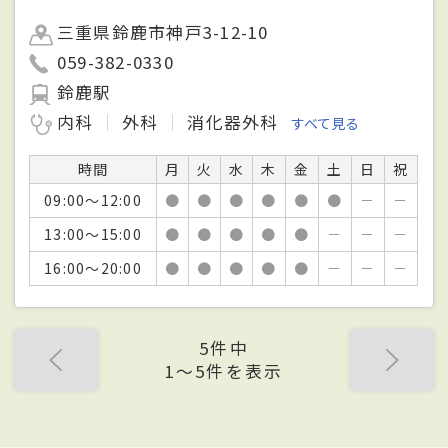
三重県鈴鹿市神戸3-12-10
059-382-0330
鈴鹿駅
内科
外科
消化器外科
すべて見る
時間
月
火
水
木
金
土
日
祝
09:00～12:00
●
●
●
●
●
●
－
－
13:00～15:00
●
●
●
●
●
－
－
－
16:00～20:00
●
●
●
●
●
－
－
－
5件中
1〜5件を表示