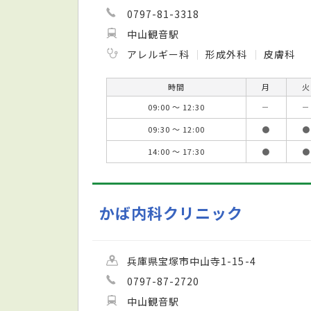
0797-81-3318
中山観音駅
アレルギー科
形成外科
皮膚科
時間
月
火
09:00 ～ 12:30
－
－
09:30 ～ 12:00
●
●
14:00 ～ 17:30
●
●
かば内科クリニック
兵庫県宝塚市中山寺1-15-4
0797-87-2720
中山観音駅