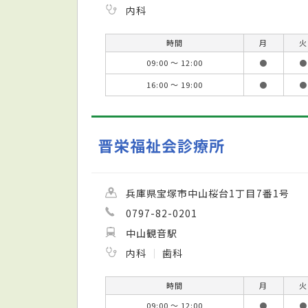
内科
時間
月
火
09:00 ～ 12:00
●
●
16:00 ～ 19:00
●
●
晋栄福祉会診療所
兵庫県宝塚市中山桜台1丁目7番1号
0797-82-0201
中山観音駅
内科
歯科
時間
月
火
09:00 ～ 12:00
●
●