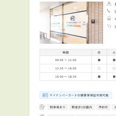
時間
月
火
09:00 ～ 12:00
●
●
13:30 ～ 16:00
○
○
16:00 ～ 18:30
●
●
マイナンバーカードの健康保険証利用可能
駐車場あり
駅徒歩5分圏内
予約可