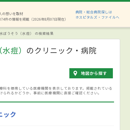
病院・総合病院探しは
6人の想いを取材
ホスピタルズ・ファイルへ
874件の情報を掲載（2026年8月07日現在）
水ぼうそう（水痘） の検索結果
（水痘）
のクリニック・病院
地図から探す
療科を標榜している医療機関を表示しております。掲載されている
けられるかどうか、事前に医療機関に直接ご確認ください。
ニック