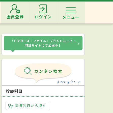
会員登録
ログイン
メニュー
「ドクターズ・ファイル」ブランドムービー
›
特設サイトにて公開中！
すべてをクリア
診療科目
診療科目から探す