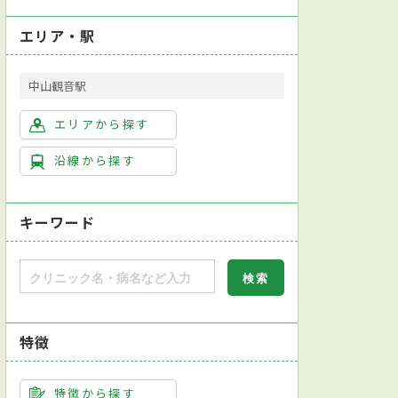
エリア・駅
中山観音駅
エリアから探す
沿線から探す
キーワード
特徴
合内科専門医
日本消化器病学会消化器病専門医
日本消化器内視鏡学会消化器
特徴から探す