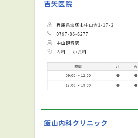
吉矢医院
兵庫県宝塚市中山寺1-17-3
0797-86-6277
中山観音駅
内科
小児科
時間
月
火
09:00 ～ 12:00
●
●
17:00 ～ 19:00
●
●
飯山内科クリニック