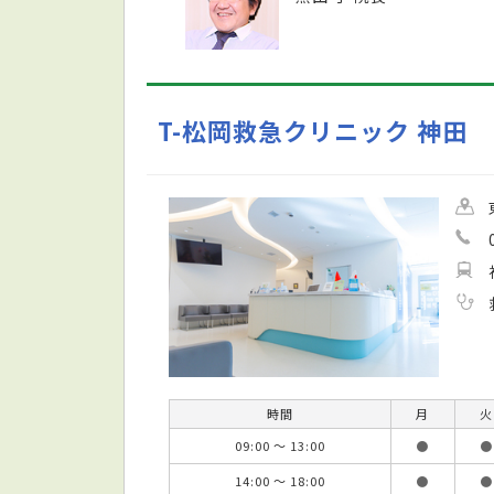
T-松岡救急クリニック 神田
時間
月
火
09:00 ～ 13:00
●
●
14:00 ～ 18:00
●
●