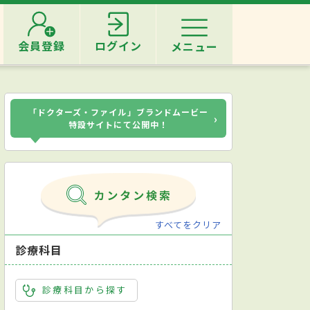
会員登録
ログイン
メニュー
「ドクターズ・ファイル」ブランドムービー
›
特設サイトにて公開中！
すべてをクリア
診療科目
診療科目から探す