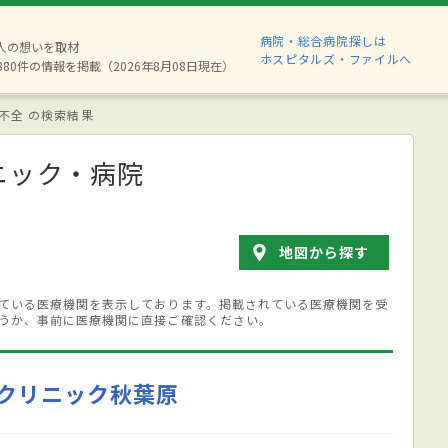
病院・総合病院探しは
2人の想いを取材
ホスピタルズ・ファイルへ
880件の情報を掲載（2026年8月08日現在）
不全 の検索結果
ニック・病院
地図から探す
ている医療機関を表示しております。掲載されている医療機関を受
うか、事前に医療機関に直接ご確認ください。
クリニック秋葉原