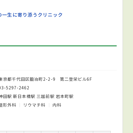
の一生に寄り添うクリニック
東京都千代田区鍛冶町2-2-9 第二登栄ビル6F
03-5297-2462
神田駅 新日本橋駅 三越前駅 岩本町駅
整形外科
リウマチ科
内科