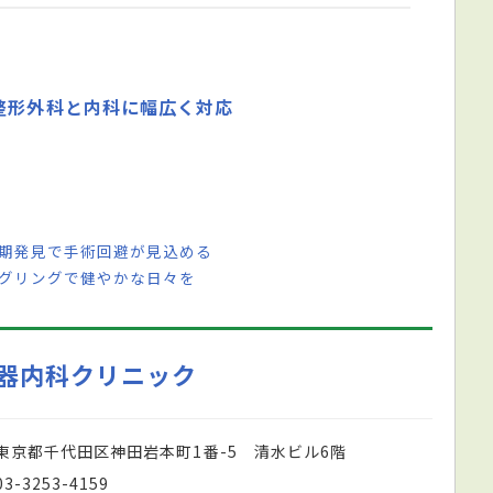
整形外科と内科に幅広く対応
早期発見で手術回避が見込める
ジグリングで健やかな日々を
器内科クリニック
東京都千代田区神田岩本町1番-5 清水ビル6階
03-3253-4159