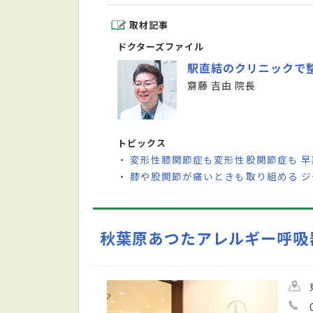
取材記事
ドクターズファイル
駅直結のクリニックで
齋藤 吉由 院長
トピックス
変形性膝関節症も変形性股関節症も 
・
膝や股関節が痛いときも取り組める 
・
秋葉原あつたアレルギー呼吸