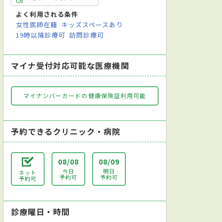
よく利用される条件
女性医師在籍
キッズスペースあり
19時以降診療可
訪問診療可
マイナ受付対応可能な医療機関
マイナンバーカードの健康保険証利用可能
予約できるクリニック・病院
08/08
08/09
今日
明日
ネット
予約可
予約可
予約可
診療曜日・時間