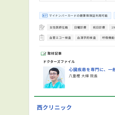
マイナンバーカードの健康保険証利用可能
女性医師在籍
日曜診療
祝日診療
1
血管エコー検査
血清学的検査
呼吸機能
取材記事
ドクターズファイル
心臓疾患を専門に、一
八重樫 大輝 院長
西クリニック