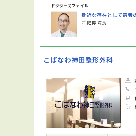
ドクターズファイル
身近な存在として患者
西 隆博 院長
こばなわ神田整形外科