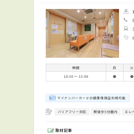
時間
月
火
10:30 ～ 13:00
●
●
マイナンバーカードの健康保険証利用可能
バリアフリー対応
駅徒歩5分圏内
エレ
取材記事