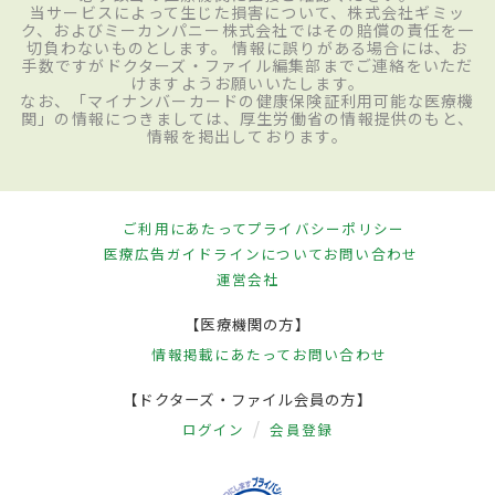
当サービスによって生じた損害について、株式会社ギミッ
ク、およびミーカンパニー株式会社ではその賠償の責任を一
切負わないものとします。 情報に誤りがある場合には、お
手数ですがドクターズ・ファイル編集部までご連絡をいただ
けますようお願いいたします。
なお、「マイナンバーカードの健康保険証利用可能な医療機
関」の情報につきましては、厚生労働省の情報提供のもと、
情報を掲出しております。
ご利用にあたって
プライバシーポリシー
医療広告ガイドラインについて
お問い合わせ
運営会社
【医療機関の方】
情報掲載にあたって
お問い合わせ
【ドクターズ・ファイル会員の方】
ログイン
会員登録