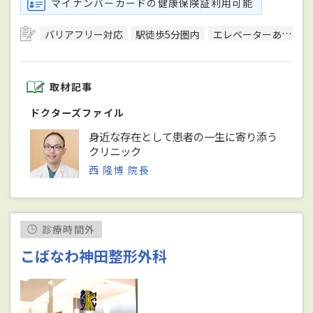
マイナンバーカードの健康保険証利用可能
バリアフリー対応
駅徒歩5分圏内
エレベーターあり
取材記事
ドクターズファイル
身近な存在として患者の一生に寄り添う
クリニック
西 隆博 院長
診療時間外
こばなわ神田整形外科