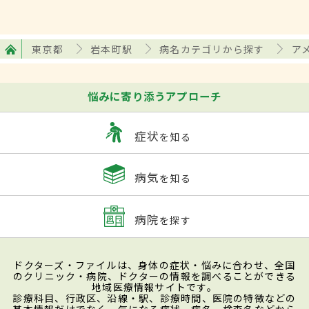
東京都
岩本町駅
病名カテゴリから探す
ア
悩みに寄り添うアプローチ
症状
を知る
病気
を知る
病院
を探す
ドクターズ・ファイルは、身体の症状・悩みに合わせ、全国
のクリニック・病院、ドクターの情報を調べることができる
地域医療情報サイトです。
診療科目、行政区、沿線・駅、診療時間、医院の特徴などの
基本情報だけでなく、気になる症状、病名、検査名などから