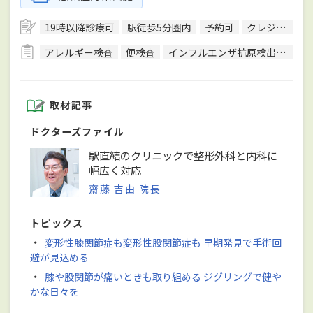
19時以降診療可
駅徒歩5分圏内
予約可
クレジットカード対応
アレルギー検査
便検査
インフルエンザ抗原検出キット
取材記事
ドクターズファイル
駅直結のクリニックで整形外科と内科に
幅広く対応
齋藤 吉由 院長
トピックス
・
変形性膝関節症も変形性股関節症も 早期発見で手術回
避が見込める
・
膝や股関節が痛いときも取り組める ジグリングで健や
かな日々を