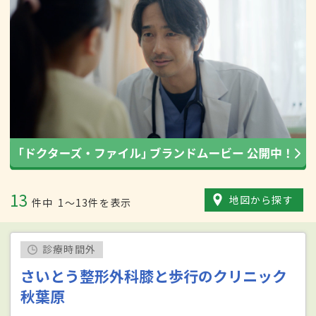
13
地図から探す
件中
1〜13件を表示
診療時間外
さいとう整形外科膝と歩行のクリニック
秋葉原