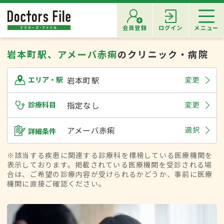
会員登録
ログイン
メニュー
岩本町駅、アメーバ赤痢
のクリニック・病院
岩本町駅
変更
エリア・駅
診療科目
指定なし
変更
アメーバ赤痢
選択
詳細条件
※該当する疾患に関連する診療科を標榜している医療機関を
表示しております。掲載されている医療機関を受診される場
合は、ご希望の診療内容が受けられるかどうか、事前に医療
機関に直接ご確認ください。