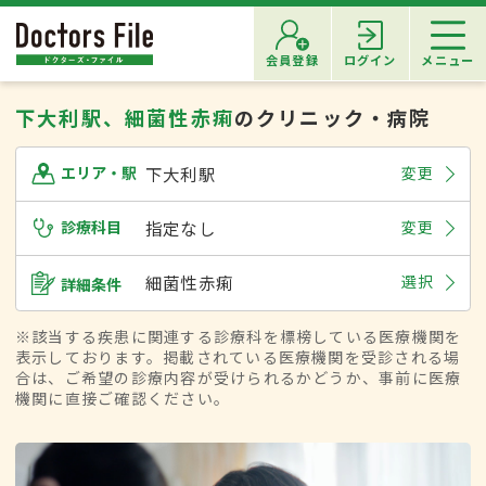
会員登録
ログイン
メニュー
下大利駅、細菌性赤痢
のクリニック・病院
下大利駅
変更
エリア・駅
診療科目
指定なし
変更
細菌性赤痢
選択
詳細条件
※該当する疾患に関連する診療科を標榜している医療機関を
表示しております。掲載されている医療機関を受診される場
合は、ご希望の診療内容が受けられるかどうか、事前に医療
機関に直接ご確認ください。