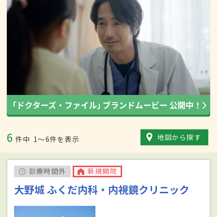
6
地図から探す
件中
1〜6件を表示
診療時間外
新規開院
大野城 ふくだ内科・内視鏡クリニック