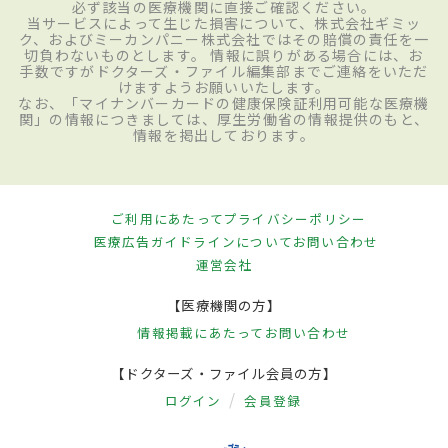
必ず該当の医療機関に直接ご確認ください。
当サービスによって生じた損害について、株式会社ギミッ
ク、およびミーカンパニー株式会社ではその賠償の責任を一
切負わないものとします。 情報に誤りがある場合には、お
手数ですがドクターズ・ファイル編集部までご連絡をいただ
けますようお願いいたします。
なお、「マイナンバーカードの健康保険証利用可能な医療機
関」の情報につきましては、厚生労働省の情報提供のもと、
情報を掲出しております。
ご利用にあたって
プライバシーポリシー
医療広告ガイドラインについて
お問い合わせ
運営会社
【医療機関の方】
情報掲載にあたって
お問い合わせ
【ドクターズ・ファイル会員の方】
ログイン
会員登録