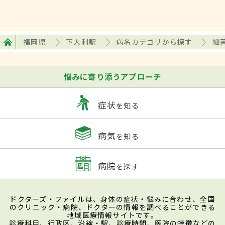
福岡県
下大利駅
病名カテゴリから探す
細
悩みに寄り添うアプローチ
症状
を知る
病気
を知る
病院
を探す
ドクターズ・ファイルは、身体の症状・悩みに合わせ、全国
のクリニック・病院、ドクターの情報を調べることができる
地域医療情報サイトです。
診療科目、行政区、沿線・駅、診療時間、医院の特徴などの