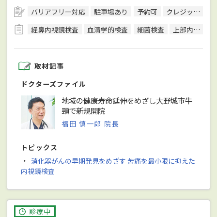
バリアフリー対応
駐車場あり
予約可
クレジットカード対応
経鼻内視鏡検査
血清学的検査
細菌検査
上部内視鏡検査
取材記事
ドクターズファイル
地域の健康寿命延伸をめざし大野城市牛
頸で新規開院
福田 慎一郎 院長
トピックス
・
消化器がんの早期発見をめざす 苦痛を最小限に抑えた
内視鏡検査
診療中