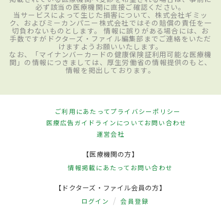
必ず該当の医療機関に直接ご確認ください。
当サービスによって生じた損害について、株式会社ギミッ
ク、およびミーカンパニー株式会社ではその賠償の責任を一
切負わないものとします。 情報に誤りがある場合には、お
手数ですがドクターズ・ファイル編集部までご連絡をいただ
けますようお願いいたします。
なお、「マイナンバーカードの健康保険証利用可能な医療機
関」の情報につきましては、厚生労働省の情報提供のもと、
情報を掲出しております。
ご利用にあたって
プライバシーポリシー
医療広告ガイドラインについて
お問い合わせ
運営会社
【医療機関の方】
情報掲載にあたって
お問い合わせ
【ドクターズ・ファイル会員の方】
ログイン
会員登録