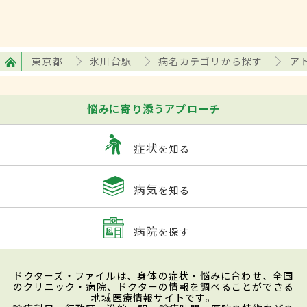
東京都
氷川台駅
病名カテゴリから探す
ア
悩みに寄り添うアプローチ
症状
を知る
病気
を知る
病院
を探す
ドクターズ・ファイルは、身体の症状・悩みに合わせ、全国
のクリニック・病院、ドクターの情報を調べることができる
地域医療情報サイトです。