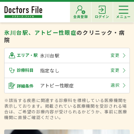
会員登録
ログイン
メニュー
氷川台駅、アトピー性眼症
のクリニック・病
院
氷川台駅
変更
エリア・駅
診療科目
指定なし
変更
アトピー性眼症
選択
詳細条件
※該当する疾患に関連する診療科を標榜している医療機関を
表示しております。掲載されている医療機関を受診される場
合は、ご希望の診療内容が受けられるかどうか、事前に医療
機関に直接ご確認ください。