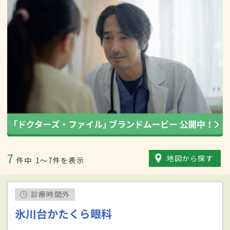
7
地図から探す
件中
1〜7件を表示
診療時間外
氷川台かたくら眼科