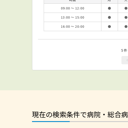
09:00 ～ 12:00
●
●
13:00 ～ 15:00
●
●
16:00 ～ 20:00
●
●
5
現在の検索条件で病院・総合病