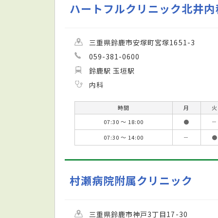
ハートフルクリニック北井内
三重県鈴鹿市安塚町宮塚1651-3
059-381-0600
鈴鹿駅 玉垣駅
内科
時間
月
火
07:30 ～ 18:00
●
－
07:30 ～ 14:00
－
●
村瀬病院附属クリニック
三重県鈴鹿市神戸3丁目17-30