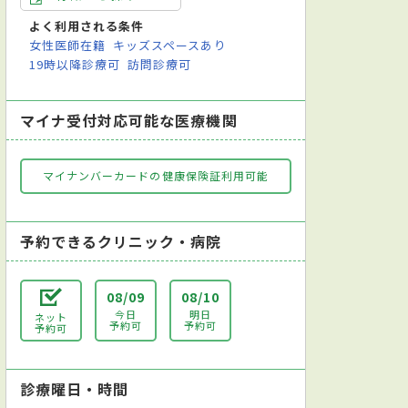
よく利用される条件
女性医師在籍
キッズスペースあり
19時以降診療可
訪問診療可
マイナ受付対応可能な医療機関
マイナンバーカードの健康保険証利用可能
予約できるクリニック・病院
08/09
08/10
今日
明日
ネット
予約可
予約可
予約可
診療曜日・時間