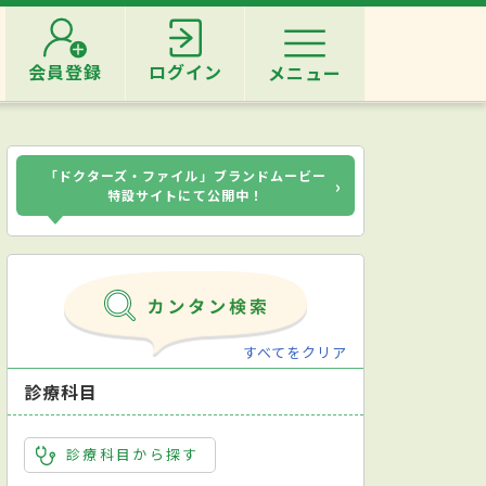
会員登録
ログイン
メニュー
「ドクターズ・ファイル」ブランドムービー
›
特設サイトにて公開中！
すべてをクリア
診療科目
診療科目から探す