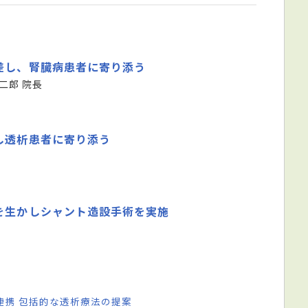
差し、腎臓病患者に寄り添う
二郎 院長
し透析患者に寄り添う
を生かしシャント造設手術を実施
連携 包括的な透析療法の提案