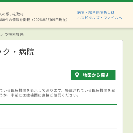
病院・総合病院探しは
2人の想いを取材
ホスピタルズ・ファイルへ
880件の情報を掲載（2026年8月09日現在）
ラ の検索結果
ック・病院
地図から探す
ている医療機関を表示しております。掲載されている医療機関を受
うか、事前に医療機関に直接ご確認ください。