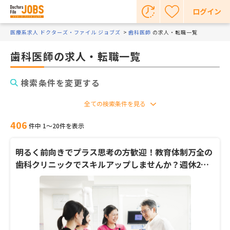
ログイン
医療系求人 ドクターズ・ファイル ジョブズ
歯科医師
の求人・転職一覧
歯科医師の求人・転職一覧
検索条件を変更する
406
件中 1〜20件を表示
明るく前向きでプラス思考の方歓迎！教育体制万全の
歯科クリニックでスキルアップしませんか？週休2日
制・18時終業