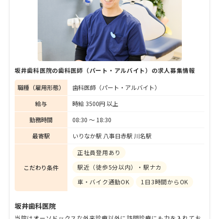
坂井歯科医院の歯科医師（パート・アルバイト）の求人募集情報
職種（雇用形態）
歯科医師（パート・アルバイト）
給与
時給 3500円 以上
勤務時間
08:30 〜 18:30
最寄駅
いりなか駅 八事日赤駅 川名駅
正社員登用あり
駅近（徒歩5分以内）・駅ナカ
こだわり条件
車・バイク通勤OK
1日3時間からOK
坂井歯科医院
当院はオーソドックスな外来診療以外に訪問診療にも力を入れてお