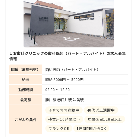
しお歯科クリニックの歯科医師（パート・アルバイト）の求人募集
情報
職種（雇用形態）
歯科医師（パート・アルバイト）
給与
時給 3000円 〜 5000円
勤務時間
09:00 〜 18:30
最寄駅
勝川駅 春日井駅 味美駅
子育てママ在籍中
40代以上活躍中
残業月10時間以下
年間休日120日以上
こだわり条件
ブランクOK
1日3時間からOK