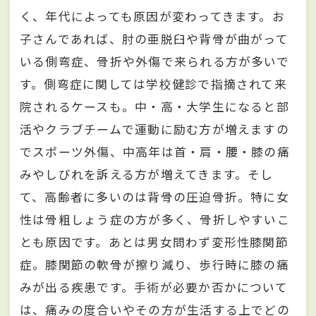
く、年代によっても原因が変わってきます。お
子さんであれば、肘の亜脱臼や背骨が曲がって
いる側弯症、骨折や外傷で来られる方が多いで
す。側弯症に関しては学校健診で指摘されて来
院されるケースも。中・高・大学生になると部
活やクラブチームで運動に励む方が増えますの
でスポーツ外傷、中高年は首・肩・腰・膝の痛
みやしびれを訴える方が増えてきます。そし
て、高齢者に多いのは背骨の圧迫骨折。特に女
性は骨粗しょう症の方が多く、骨折しやすいこ
とも原因です。あとは男女問わず変形性膝関節
症。膝関節の軟骨が擦り減り、歩行時に膝の痛
みが出る疾患です。手術が必要か否かについて
は、痛みの度合いやその方が生活する上でどの