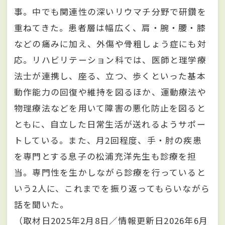
事。中でも関連性の深いリウマチ分野で研鑽を
重ねてきた。患者層は幅広く、肩・腕・腰・膝
などの痛みに加え、外傷や骨粗しょう症にも対
応。リハビリテーション科では、医師と理学療
法士が連携し、座る、立つ、歩くといった基本
動作能力の回復や維持を図るほか、運動療法や
物理療法などを用いて障害の悪化防止を図ると
ともに、自立した日常生活が送れるようサポー
トしている。また、月2回程度、手・肘の疾患
を専門とする息子の松浦充洋先生も診療を担
当。専門性を生かしながら診療を行っていると
いう2人に、これまでを振り返ってもらいながら
話を聞いた。
（取材日2025年2月8日／情報更新日2026年6月