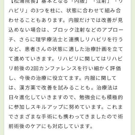
【松浦院長】基本となる「内服」「注射」「リ
ハビリ」の3つを柱に、状態に合わせて組み合
わせることもあります。内服だけでは改善が見
込めない場合は、ブロック注射などのアプロー
チ、さらに理学療法士と連携しリハビリを行う
など、患者さんの状態に適した治療計画を立て
て進めていきます。リハビリに関してはリハビ
リ前後の2回カンファレンスを行い細かく評価
し、今後の治療に役立てます。内服に関して
は、漢方薬で改善を試みることも。治療法は
日々進化していきますので、勉強会にも積極的
に参加しスキルアップに努めています。これま
でさまざまな手術にも携わってきましたので術
前術後のケアにも対応しています。