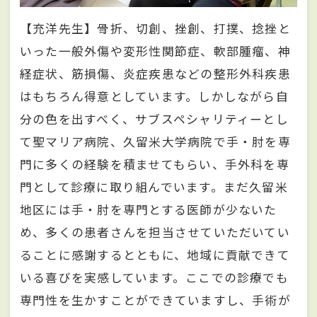
【充洋先生】骨折、切創、挫創、打撲、捻挫と
いった一般外傷や変形性関節症、軟部腫瘤、神
経症状、筋損傷、炎症疾患などの整形外科疾患
はもちろん得意としています。しかしながら自
分の色を出すべく、サブスペシャリティーとし
て聖マリア病院、久留米大学病院で手・肘を専
門に多くの経験を積ませてもらい、手外科を専
門として診療に取り組んでいます。まだ久留米
地区には手・肘を専門とする医師が少ないた
め、多くの患者さんを担当させていただいてい
ることに感謝するとともに、地域に貢献できて
いる喜びを実感しています。ここでの診療でも
専門性を生かすことができていますし、手術が