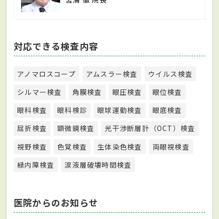
対応できる検査内容
アノマロスコープ
アムスラー検査
ウイルス検査
シルマー検査
角膜検査
眼圧検査
眼位検査
眼科検査
眼科検診
眼球運動検査
眼底検査
屈折検査
顕微鏡検査
光干渉断層計（OCT）検査
視野検査
色覚検査
生体染色検査
両眼視検査
緑内障検査
涙液層破壊時間検査
医院からのお知らせ