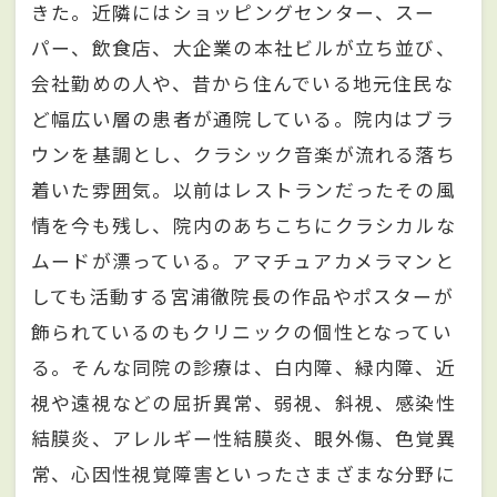
きた。近隣にはショッピングセンター、スー
パー、飲食店、大企業の本社ビルが立ち並び、
会社勤めの人や、昔から住んでいる地元住民な
ど幅広い層の患者が通院している。院内はブラ
ウンを基調とし、クラシック音楽が流れる落ち
着いた雰囲気。以前はレストランだったその風
情を今も残し、院内のあちこちにクラシカルな
ムードが漂っている。アマチュアカメラマンと
しても活動する宮浦徹院長の作品やポスターが
飾られているのもクリニックの個性となってい
る。そんな同院の診療は、白内障、緑内障、近
視や遠視などの屈折異常、弱視、斜視、感染性
結膜炎、アレルギー性結膜炎、眼外傷、色覚異
常、心因性視覚障害といったさまざまな分野に