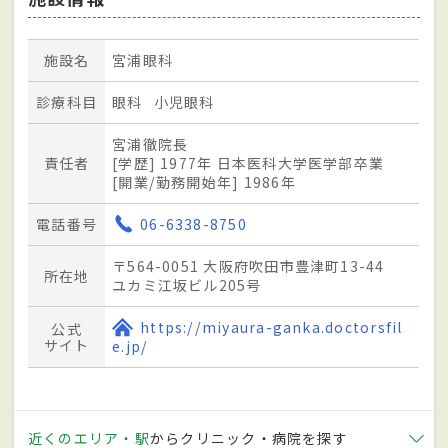
施設名
宮浦眼科
診療科目
眼科
小児眼科
宮浦徹院長
責任者
[学歴] 1977年 日本医科大学医学部卒業
[開業/勤務開始年] 1986年
電話番号
06-6338-8750
〒564-0051 大阪府吹田市豊津町13-44
所在地
ユカミ江坂ビル205号
https://miyaura-ganka.doctorsfil
公式
サイト
e.jp/
近くのエリア・駅
からクリニック・病院を探す