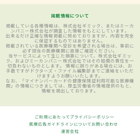
掲載情報について
掲載している各種情報は、株式会社ギミック、またはミーカ
ンパニー株式会社が調査した情報をもとにしています。
出来るだけ正確な情報掲載に努めておりますが、内容を完全
に保証するものではありません。
掲載されている医療機関へ受診を希望される場合は、事前に
必ず該当の医療機関に直接ご確認ください。
当サービスによって生じた損害について、株式会社ギミッ
ク、およびミーカンパニー株式会社ではその賠償の責任を一
切負わないものとします。 情報に誤りがある場合には、お
手数ですがドクターズ・ファイル編集部までご連絡をいただ
けますようお願いいたします。
なお、「マイナンバーカードの健康保険証利用可能な医療機
関」の情報につきましては、厚生労働省の情報提供のもと、
情報を掲出しております。
ご利用にあたって
プライバシーポリシー
医療広告ガイドラインについて
お問い合わせ
運営会社