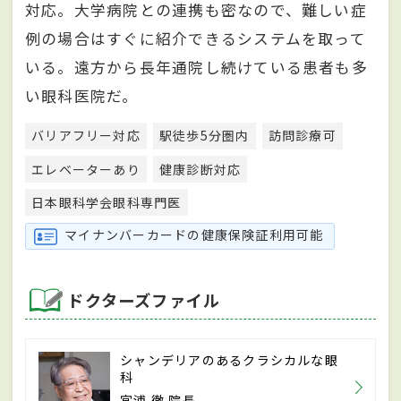
対応。大学病院との連携も密なので、難しい症
例の場合はすぐに紹介できるシステムを取って
いる。遠方から長年通院し続けている患者も多
い眼科医院だ。
バリアフリー対応
駅徒歩5分圏内
訪問診療可
エレベーターあり
健康診断対応
日本眼科学会眼科専門医
マイナンバーカードの健康保険証利用可能
ドクターズファイル
シャンデリアのあるクラシカルな眼
科
宮浦 徹 院長