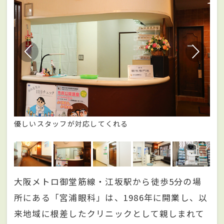
優しいスタッフが対応してくれる
幅
大阪メトロ御堂筋線・江坂駅から徒歩5分の場
所にある「宮浦眼科」は、1986年に開業し、以
来地域に根差したクリニックとして親しまれて