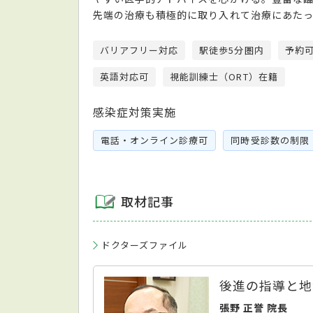
先端の治療も積極的に取り入れて治療にあたっ
バリアフリー対応
駅徒歩5分圏内
予約
英語対応可
視能訓練士（ORT）在籍
感染症対策実施
電話・オンライン診療可
同時受診数の制限
取材記事
ドクターズファイル
後進の指導と地
張野 正誉 院長