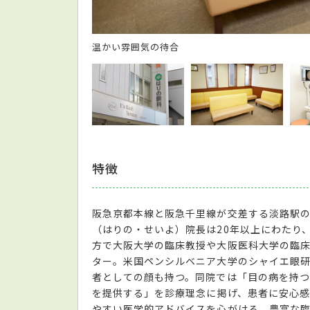
温かい雰囲気の待合
特徴
阪急京都本線と阪急千里線が交差する淡路駅
（はりの・せいよ）院長は20年以上にわたり
方で大阪大学の臨床教授や大阪医科大学の臨
ター。米国ペンシルベニア大学のシャイエ眼研
者としての顔も持つ。同院では「目の病を持
を提供する」を診療理念に掲げ、患者に安心感
やすい医学的アドバイスを心がける。豊富な