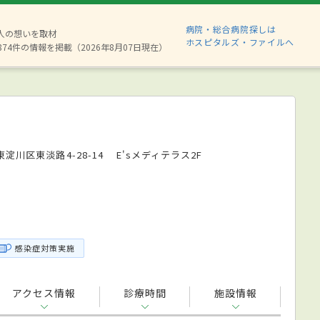
病院・総合病院探しは
6人の想いを取材
ホスピタルズ・ファイルへ
874件の情報を掲載（2026年8月07日現在）
淀川区東淡路4-28-14 E'sメディテラス2F
感染症対策実施
アクセス情報
診療時間
施設情報