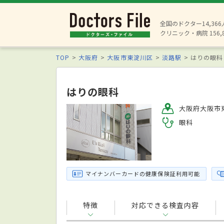
全国のドクター14,36
クリニック・病院 156,
TOP
大阪府
大阪市東淀川区
淡路駅
はりの眼科
はりの眼科
大阪府大阪市東
眼科
マイナンバーカードの健康保険証利用可能
特徴
対応できる検査内容