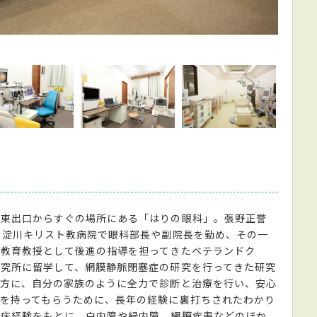
患者が
の東出口からすぐの場所にある「はりの眼科」。張野正誉
、淀川キリスト教病院で眼科部長や副院長を勤め、その一
床教育教授として後進の指導を担ってきたベテランドク
究所に留学して、網膜静脈閉塞症の研究を行ってきた研究
つ方に、自分の家族のように全力で診断と治療を行い、安心
を持ってもらうために、長年の経験に裏打ちされたわかり
臨床経験をもとに、白内障や緑内障、網膜疾患などのほか、