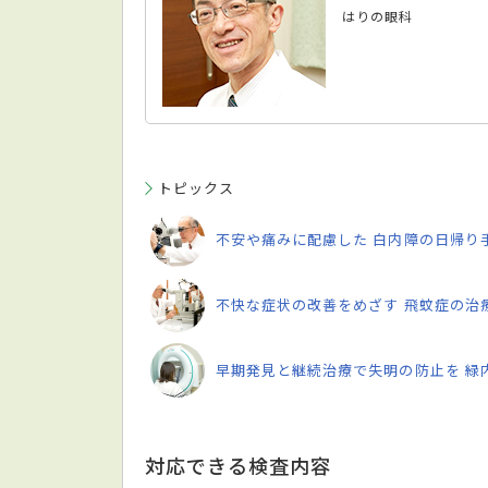
はりの眼科
トピックス
不安や痛みに配慮した 白内障の日帰り
不快な症状の改善をめざす 飛蚊症の治
早期発見と継続治療で失明の防止を 緑
対応できる検査内容