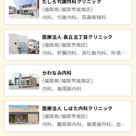
たしろ代謝内科クリニック
(福岡県/福岡市城南区)
内科、代謝内科、耳鼻咽喉科
医療法人 長丘五丁目クリニック
(福岡県/福岡市南区)
内科、肝臓内科、消化器内科、呼吸器内科、胃腸内科、循環器内科、小児科、神経内科
かわなみ内科
(福岡県/福岡市城南区)
内科、循環器内科
医療法人 しばた内科クリニック
(福岡県/福岡市南区)
内科、糖尿病内科、循環器内科、血液内科、リウマチ科