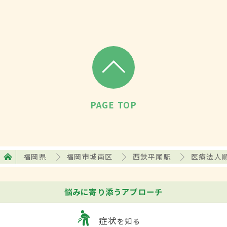
PAGE TOP
福岡県
福岡市城南区
西鉄平尾駅
医療法人
悩みに寄り添うアプローチ
症状
を知る